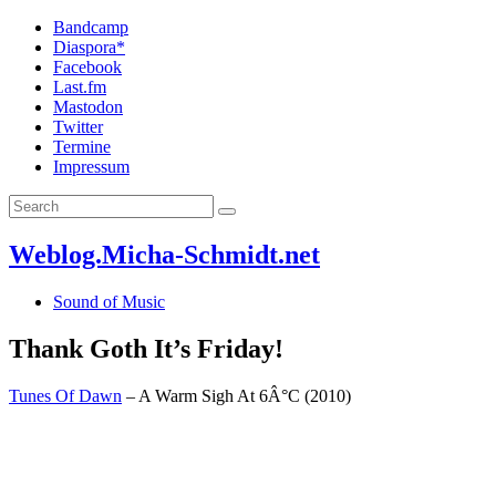
Bandcamp
Diaspora*
Facebook
Last.fm
Mastodon
Twitter
Termine
Impressum
Weblog.Micha-Schmidt.net
Sound of Music
Thank Goth It’s Friday!
Tunes Of Dawn
– A Warm Sigh At 6Â°C (2010)