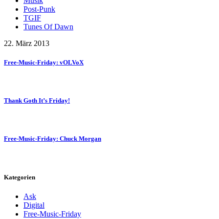
Musik
Post-Punk
TGIF
Tunes Of Dawn
22. März 2013
Free-Music-Friday: vOLVoX
Thank Goth It’s Friday!
Free-Music-Friday: Chuck Morgan
Kategorien
Ask
Digital
Free-Music-Friday