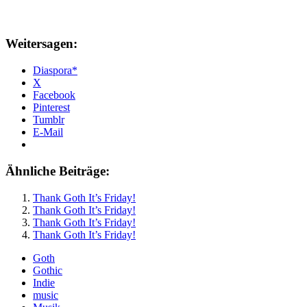
Weitersagen:
Diaspora*
X
Facebook
Pinterest
Tumblr
E-Mail
Ähnliche Beiträge:
Thank Goth It’s Friday!
Thank Goth It’s Friday!
Thank Goth It’s Friday!
Thank Goth It’s Friday!
Goth
Gothic
Indie
music