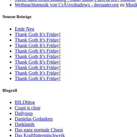
Weihnachtsmusik von CrÃ¼xshadows - deesaster.org
zu
Musik
Neueste Beiträge
Ende Neu
Thank Goth It’s Friday!
Thank Goth It’s Friday!
Thank Goth It’s Friday!
Thank Goth It’s Friday!
Thank Goth It’s Friday!
Thank Goth It’s Friday!
Thank Goth It’s Friday!
Thank Goth It’s Friday!
Thank Goth It’s Friday!
Blogroll
BILDblog
Coast is clear
Dailypop
Danielas Gedanken
Darklands
Das ganz normale Chaos
Das Kraftfuttermischwerk