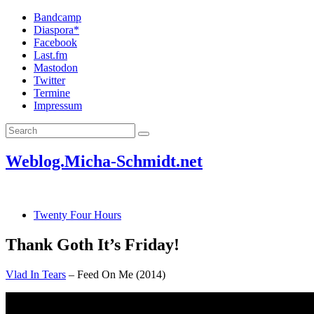
Bandcamp
Diaspora*
Facebook
Last.fm
Mastodon
Twitter
Termine
Impressum
Weblog.Micha-Schmidt.net
Twenty Four Hours
Thank Goth It’s Friday!
Vlad In Tears
– Feed On Me (2014)