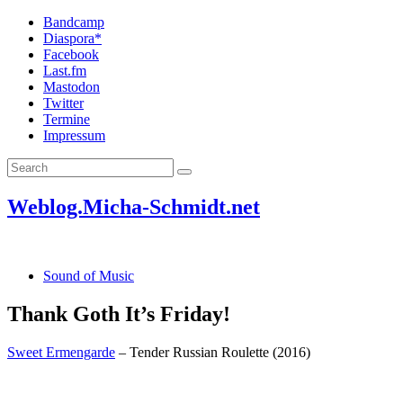
Bandcamp
Diaspora*
Facebook
Last.fm
Mastodon
Twitter
Termine
Impressum
Weblog.Micha-Schmidt.net
Sound of Music
Thank Goth It’s Friday!
Sweet Ermengarde
– Tender Russian Roulette (2016)