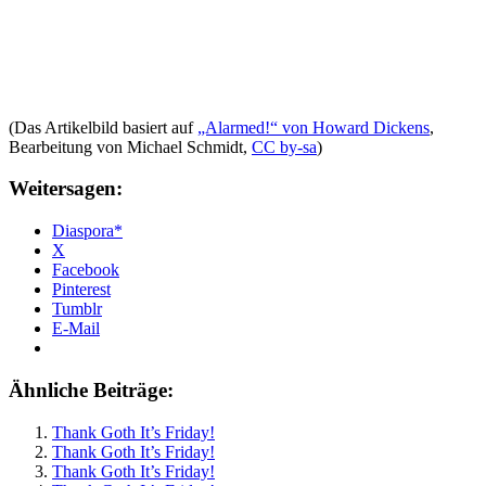
(Das Artikelbild basiert auf
„Alarmed!“ von Howard Dickens
,
Bearbeitung von Michael Schmidt,
CC by-sa
)
Weitersagen:
Diaspora*
X
Facebook
Pinterest
Tumblr
E-Mail
Ähnliche Beiträge:
Thank Goth It’s Friday!
Thank Goth It’s Friday!
Thank Goth It’s Friday!