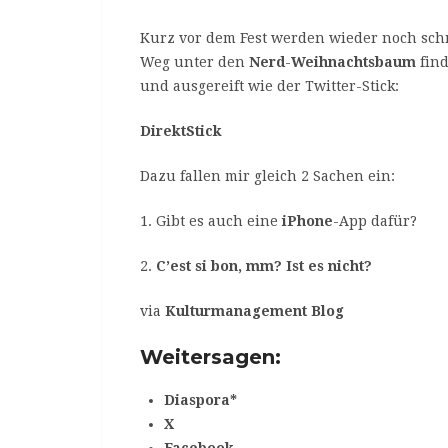
Kurz vor dem Fest werden wieder noch sch
Weg unter den
Nerd
-
Weihnachtsbaum
find
und ausgereift wie der Twitter-Stick:
DirektStick
Dazu fallen mir gleich 2 Sachen ein:
1. Gibt es auch eine
iPhone
-App dafür?
2.
C’est si bon, mm? Ist es nicht?
via
Kulturmanagement Blog
Weitersagen:
Diaspora*
X
Facebook