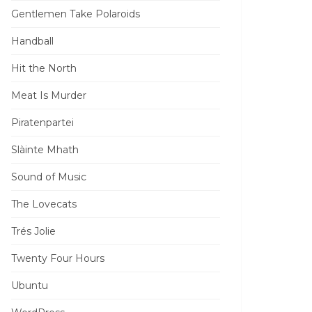
Gentlemen Take Polaroids
Handball
Hit the North
Meat Is Murder
Piratenpartei
Slàinte Mhath
Sound of Music
The Lovecats
Trés Jolie
Twenty Four Hours
Ubuntu