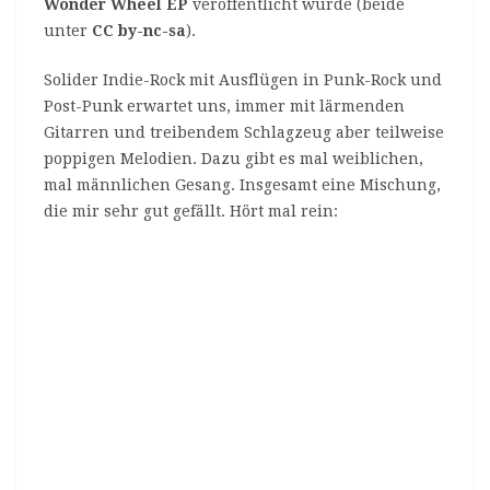
Wonder Wheel EP
veröffentlicht wurde (beide
unter
CC by-nc-sa
).
Solider Indie-Rock mit Ausflügen in Punk-Rock und
Post-Punk erwartet uns, immer mit lärmenden
Gitarren und treibendem Schlagzeug aber teilweise
poppigen Melodien. Dazu gibt es mal weiblichen,
mal männlichen Gesang. Insgesamt eine Mischung,
die mir sehr gut gefällt. Hört mal rein: