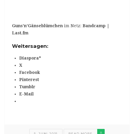
Guns’n’Gänseblümchen
im Netz:
Bandcamp
|
Last.fm
Weitersagen:
Diaspora*
X
Facebook
Pinterest
Tumblr
E-Mail
5. JUNI 2015
READ MORE