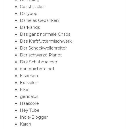
Coast is clear
Dailypop
Danielas Gedanken
Darklands
Das ganz normale Chaos
Das Kraftfuttermischwerk
Der Schockwellenreiter
Der schwarze Planet
Dirk Schuhmacher
don quichote.net
Elsbesen
Exilkieler
Fiket
gendalus
Haascore
Hey Tube
Indie-Blogger
Karan