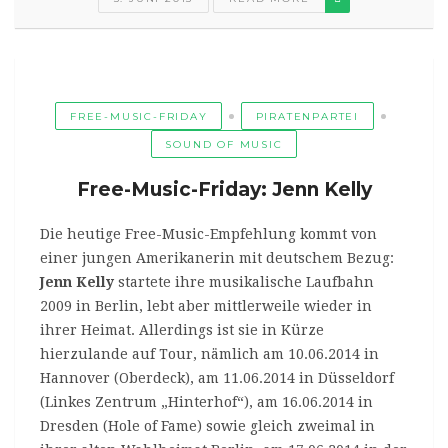
FREE-MUSIC-FRIDAY
PIRATENPARTEI
SOUND OF MUSIC
Free-Music-Friday: Jenn Kelly
Die heutige Free-Music-Empfehlung kommt von
einer jungen Amerikanerin mit deutschem Bezug:
Jenn Kelly
startete ihre musikalische Laufbahn
2009 in Berlin, lebt aber mittlerweile wieder in
ihrer Heimat. Allerdings ist sie in Kürze
hierzulande auf Tour, nämlich am 10.06.2014 in
Hannover (Oberdeck), am 11.06.2014 in Düsseldorf
(Linkes Zentrum „Hinterhof“), am 16.06.2014 in
Dresden (Hole of Fame) sowie gleich zweimal in