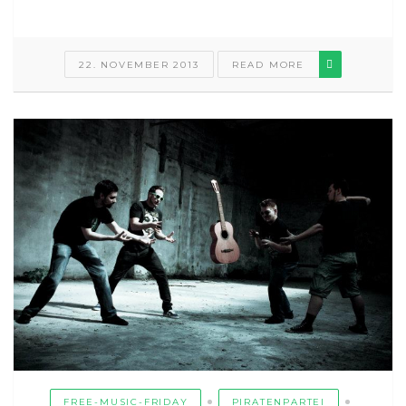
22. NOVEMBER 2013
READ MORE
FREE-MUSIC-FRIDAY
PIRATENPARTEI