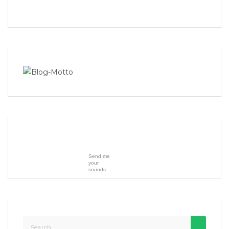
Send me
your
sounds