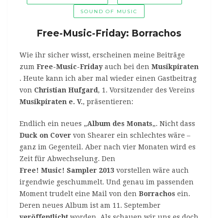
SOUND OF MUSIC
Free-Music-Friday: Borrachos
Wie ihr sicher wisst, erscheinen meine Beiträge
zum
Free-Music-Friday
auch bei den
Musikpiraten
. Heute kann ich aber mal wieder einen Gastbeitrag
von
Christian Hufgard
, 1. Vorsitzender des Vereins
Musikpiraten e. V.
, präsentieren:
Endlich ein neues „
Album des Monats
„. Nicht dass
Duck on Cover
von Shearer ein schlechtes wäre –
ganz im Gegenteil. Aber nach vier Monaten wird es
Zeit für Abwechselung. Den
Free! Music! Sampler 2013
vorstellen wäre auch
irgendwie geschummelt. Und genau im passenden
Moment trudelt eine Mail von den
Borrachos
ein.
Deren neues Album ist am 11. September
veröffentlicht
worden. Als schauen wir uns es doch