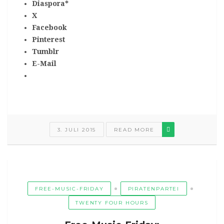
Diaspora*
X
Facebook
Pinterest
Tumblr
E-Mail
3. JULI 2015
READ MORE
FREE-MUSIC-FRIDAY
PIRATENPARTEI
TWENTY FOUR HOURS