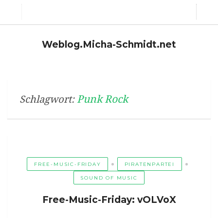
Weblog.Micha-Schmidt.net
Punk Rock
Schlagwort:
FREE-MUSIC-FRIDAY
PIRATENPARTEI
SOUND OF MUSIC
Free-Music-Friday: vOLVoX