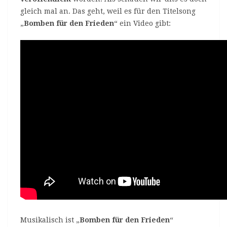
gleich mal an. Das geht, weil es für den Titelsong
„
Bomben für den Frieden
“ ein Video gibt:
Musikalisch ist „
Bomben für den Frieden
“