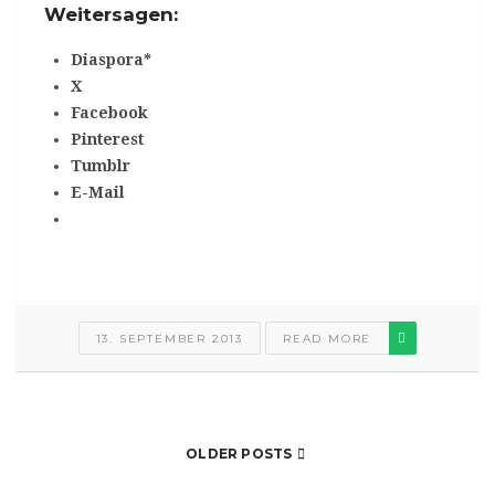
Weitersagen:
Diaspora*
X
Facebook
Pinterest
Tumblr
E-Mail
13. SEPTEMBER 2013
READ MORE
OLDER POSTS