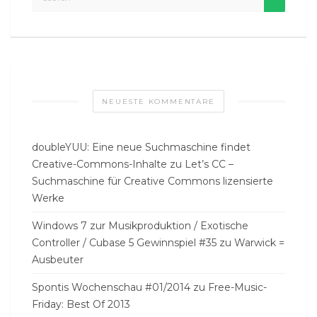
NEUESTE KOMMENTARE
doubleYUU: Eine neue Suchmaschine findet
Creative-Commons-Inhalte
zu
Let’s CC –
Suchmaschine für Creative Commons lizensierte
Werke
Windows 7 zur Musikproduktion / Exotische
Controller / Cubase 5 Gewinnspiel #35
zu
Warwick =
Ausbeuter
Spontis Wochenschau #01/2014
zu
Free-Music-
Friday: Best Of 2013