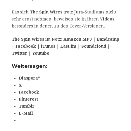
Das sich
The Spin Wires
trotz Jura-Studiums nicht
sehr ernst nehmen, beweisen sie in ihren
Videos
,
besonders in denen zu den Cover-Versionen.
The Spin Wires
im Netz:
Amazon MP3
|
Bandcamp
|
Facebook
|
iTunes
|
Last.fm
|
Soundcloud
|
Twitter
|
Youtube
Weitersagen:
Diaspora*
X
Facebook
Pinterest
Tumblr
E-Mail