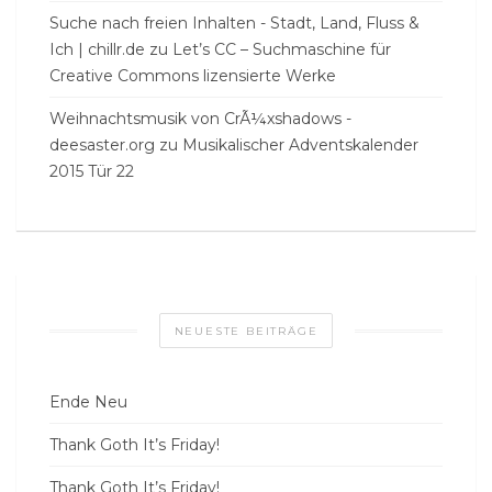
Suche nach freien Inhalten - Stadt, Land, Fluss &
Ich | chillr.de
zu
Let’s CC – Suchmaschine für
Creative Commons lizensierte Werke
Weihnachtsmusik von CrÃ¼xshadows -
deesaster.org
zu
Musikalischer Adventskalender
2015 Tür 22
NEUESTE BEITRÄGE
Ende Neu
Thank Goth It’s Friday!
Thank Goth It’s Friday!