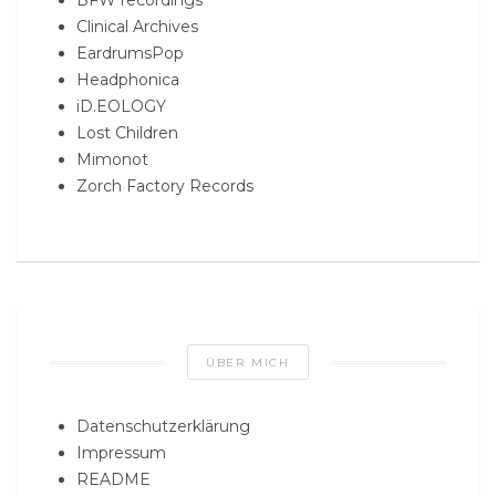
Clinical Archives
EardrumsPop
Headphonica
iD.EOLOGY
Lost Children
Mimonot
Zorch Factory Records
ÜBER MICH
Datenschutzerklärung
Impressum
README