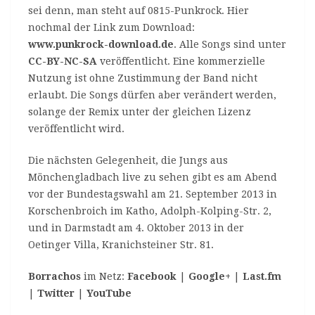
sei denn, man steht auf 0815-Punkrock. Hier
nochmal der Link zum Download:
www.punkrock-download.de
. Alle Songs sind unter
CC-BY-NC-SA
veröffentlicht. Eine kommerzielle
Nutzung ist ohne Zustimmung der Band nicht
erlaubt. Die Songs dürfen aber verändert werden,
solange der Remix unter der gleichen Lizenz
veröffentlicht wird.
Die nächsten Gelegenheit, die Jungs aus
Mönchengladbach live zu sehen gibt es am Abend
vor der Bundestagswahl am 21. September 2013 in
Korschenbroich im Katho, Adolph-Kolping-Str. 2,
und in Darmstadt am 4. Oktober 2013 in der
Oetinger Villa, Kranichsteiner Str. 81.
Borrachos
im Netz:
Facebook
|
Google+
|
Last.fm
|
Twitter
|
YouTube