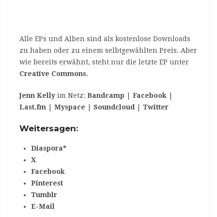
Alle EPs und Alben sind als kostenlose Downloads
zu haben oder zu einem selbtgewählten Preis. Aber
wie bereits erwähnt, steht nur die letzte EP unter
Creative Commons
.
Jenn Kelly
im Netz:
Bandcamp
|
Facebook
|
Last.fm
|
Myspace
|
Soundcloud
|
Twitter
Weitersagen:
Diaspora*
X
Facebook
Pinterest
Tumblr
E-Mail