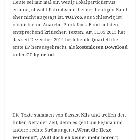
Heute sei mir mal ein wenig Lokalpartiotismus
erlaubt, obwohl Patriotismus bei der heutigen Band
eher nicht angesagt ist.
vOLVoX
aus Schleswig ist
nämlich eine Anarcho-Punk-Rock-Band mit den
entsprechend kritischen Texten. Am 31.05.2015 hat
das seit Dezember 2014 bestehende Quartett die
erste EP herausgebracht, als
kostenlosen Download
unter
CC by-nc-nd
.
Die Texte stammen von Bassist
Nils
und treffen den
linken Nerv der Zeit, denn es geht um Pegida und
andere rechte Strömungen (
„Wenn die Hexe
verbrennt“
,
„Will doch eh keiner mehr hören“
)