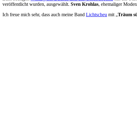
veröffentlicht wurden, ausgewählt.
Sven Krohlas
, ehemaliger Moder
Ich freue mich sehr, dass auch meine Band
Lichtscheu
mit „
Träum s