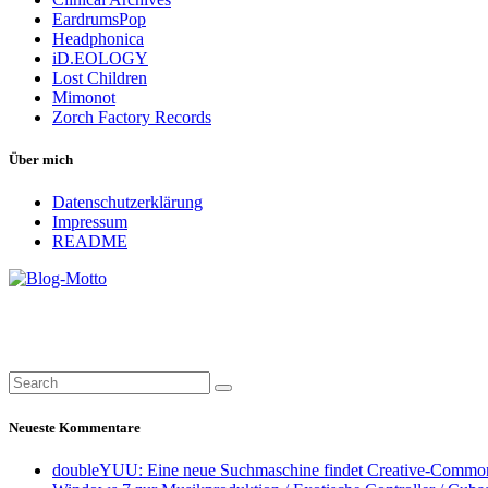
EardrumsPop
Headphonica
iD.EOLOGY
Lost Children
Mimonot
Zorch Factory Records
Über mich
Datenschutzerklärung
Impressum
README
Neueste Kommentare
doubleYUU: Eine neue Suchmaschine findet Creative-Common