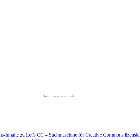
Send me your sounds
s-Inhalte
zu
Let’s CC – Suchmaschine für Creative Commons lizensie