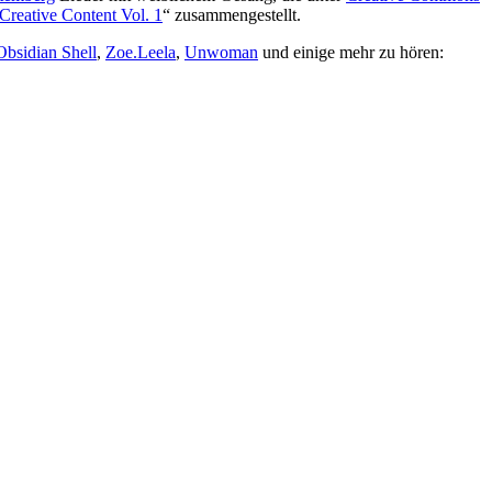
Creative Content Vol. 1
“ zusammengestellt.
Obsidian Shell
,
Zoe.Leela
,
Unwoman
und einige mehr zu hören: