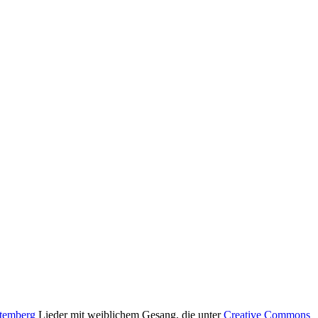
ttemberg
Lieder mit weiblichem Gesang, die unter
Creative Commons