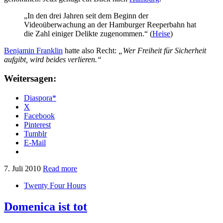
„In den drei Jahren seit dem Beginn der
Videoüberwachung an der Hamburger Reeperbahn hat
die Zahl einiger Delikte zugenommen.“ (
Heise
)
Benjamin Franklin
hatte also Recht:
„Wer Freiheit für Sicherheit
aufgibt, wird beides verlieren.“
Weitersagen:
Diaspora*
X
Facebook
Pinterest
Tumblr
E-Mail
7. Juli 2010
Read more
Twenty Four Hours
Domenica ist tot