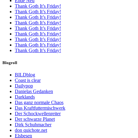
Ende Neu
Thank Goth It’s Friday!
Thank Goth It’s Friday!
Thank Goth It’s Friday!
Thank Goth It’s Friday!
Thank Goth It’s Friday!
Thank Goth It’s Friday!
Thank Goth It’s Friday!
Thank Goth It’s Friday!
Thank Goth It’s Friday!
Blogroll
BILDblog
Coast is clear
Dailypop
Danielas Gedanken
Darklands
Das ganz normale Chaos
Das Kraftfuttermischwerk
Der Schockwellenreiter
Der schwarze Planet
Dirk Schuhmacher
don quichote.net
Elsbesen