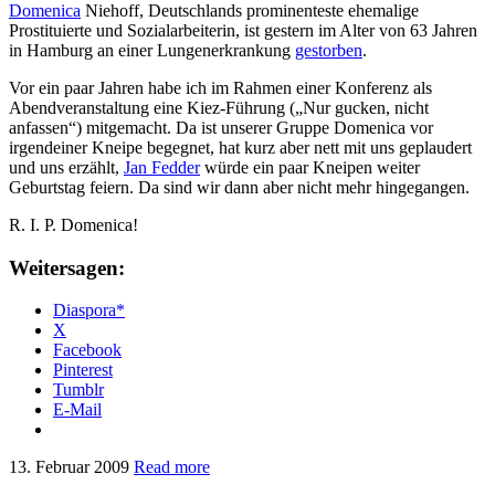
Domenica
Niehoff, Deutschlands prominenteste ehemalige
Prostituierte und Sozialarbeiterin, ist gestern im Alter von 63 Jahren
in Hamburg an einer Lungenerkrankung
gestorben
.
Vor ein paar Jahren habe ich im Rahmen einer Konferenz als
Abendveranstaltung eine Kiez-Führung („Nur gucken, nicht
anfassen“) mitgemacht. Da ist unserer Gruppe Domenica vor
irgendeiner Kneipe begegnet, hat kurz aber nett mit uns geplaudert
und uns erzählt,
Jan Fedder
würde ein paar Kneipen weiter
Geburtstag feiern. Da sind wir dann aber nicht mehr hingegangen.
R. I. P. Domenica!
Weitersagen:
Diaspora*
X
Facebook
Pinterest
Tumblr
E-Mail
13. Februar 2009
Read more