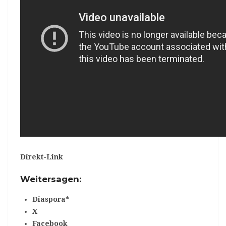
Direkt-Link
Weitersagen:
Diaspora*
X
Facebook