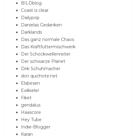
BILDblog
Coast is clear
Dailypop
Danielas Gedanken
Darklands
Das ganz normale Chaos
Das Kraftfuttermischwerk
Der Schockwellenreiter
Der schwarze Planet
Dirk Schuhmacher
don quichote.net
Elsbesen
Exilkieler
Fiket
gendalus
Haascore
Hey Tube
Indie-Blogger
Karan