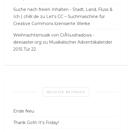
Suche nach freien Inhalten - Stadt, Land, Fluss &
Ich | chillr.de
zu
Let’s CC – Suchmaschine für
Creative Commons lizensierte Werke
Weihnachtsmusik von CrÃ¼xshadows -
deesaster.org
zu
Musikalischer Adventskalender
2015 Tür 22
NEUESTE BEITRÄGE
Ende Neu
Thank Goth It’s Friday!