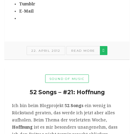
Tumblr
E-Mail
22. APRIL 2012
READ MORE
SOUND OF MUSIC
52 Songs – #21: Hoffnung
Ich bin beim Blogprojekt
52 Songs
ein wenig in
Rückstand geraten, das werde ich jetzt aber alles
aufholen. Beim Thema der vorletzten Woche,
Hoffnung
ist es mir besonders unangenehm, dass