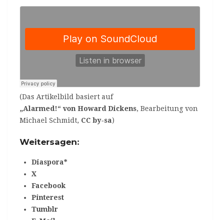
(Das Artikelbild basiert auf
„Alarmed!“ von Howard Dickens
, Bearbeitung von
Michael Schmidt,
CC by-sa
)
Weitersagen:
Diaspora*
X
Facebook
Pinterest
Tumblr