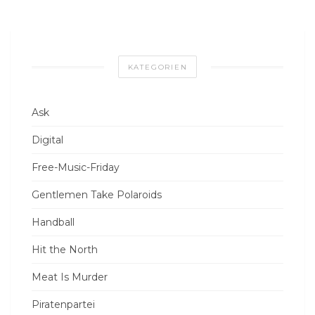
KATEGORIEN
Ask
Digital
Free-Music-Friday
Gentlemen Take Polaroids
Handball
Hit the North
Meat Is Murder
Piratenpartei