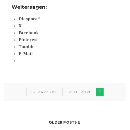
Weitersagen:
Diaspora*
X
Facebook
Pinterest
Tumblr
E-Mail
18. MÄRZ 2011
READ MORE
OLDER POSTS