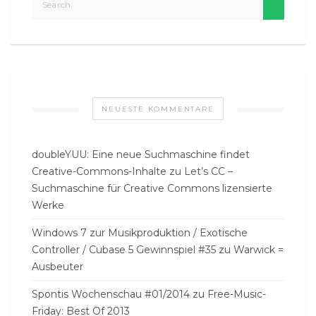
NEUESTE KOMMENTARE
doubleYUU: Eine neue Suchmaschine findet
Creative-Commons-Inhalte
zu
Let’s CC –
Suchmaschine für Creative Commons lizensierte
Werke
Windows 7 zur Musikproduktion / Exotische
Controller / Cubase 5 Gewinnspiel #35
zu
Warwick =
Ausbeuter
Spontis Wochenschau #01/2014
zu
Free-Music-
Friday: Best Of 2013