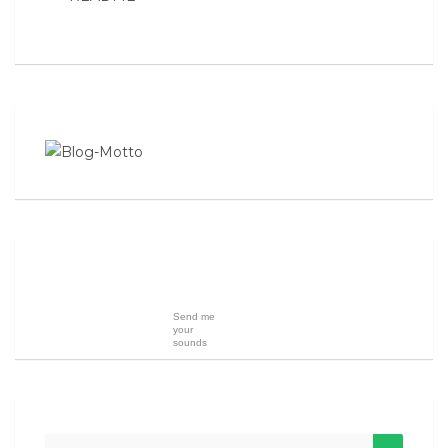
Send me
your
sounds