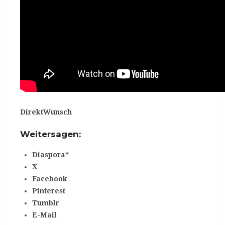
DirektWunsch
Weitersagen:
Diaspora*
X
Facebook
Pinterest
Tumblr
E-Mail