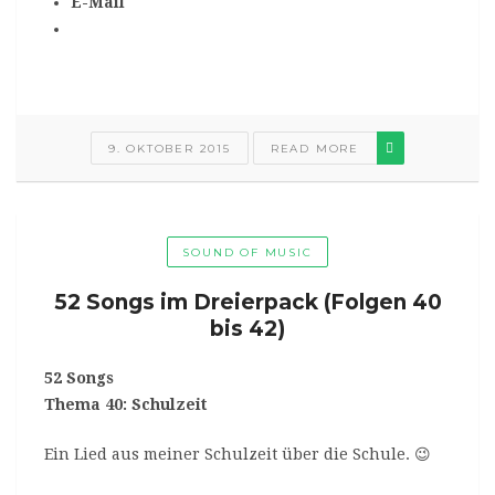
E-Mail
9. OKTOBER 2015
READ MORE
SOUND OF MUSIC
52 Songs im Dreierpack (Folgen 40
bis 42)
52 Songs
Thema 40: Schulzeit
Ein Lied aus meiner Schulzeit über die Schule. 😉