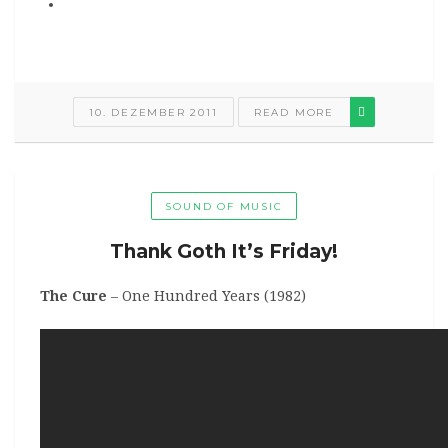
10. DEZEMBER 2011
READ MORE
SOUND OF MUSIC
Thank Goth It’s Friday!
The Cure
– One Hundred Years (1982)