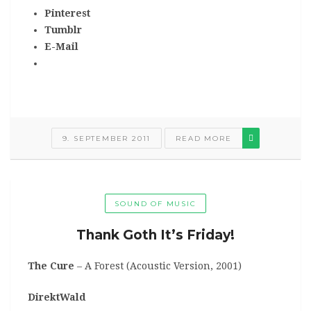
Pinterest
Tumblr
E-Mail
9. SEPTEMBER 2011
READ MORE
SOUND OF MUSIC
Thank Goth It’s Friday!
The Cure
– A Forest (Acoustic Version, 2001)
DirektWald