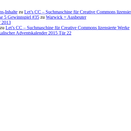
s-Inhalte
zu
Let’s CC – Suchmaschine für Creative Commons lizensie
se 5 Gewinnspiel #35
zu
Warwick = Ausbeuter
f 2013
zu
Let’s CC – Suchmaschine für Creative Commons lizensierte Werke
alischer Adventskalender 2015 Tür 22