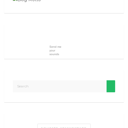
Send me
your
sounds