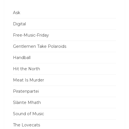
Ask
Digital
Free-Music-Friday
Gentlemen Take Polaroids
Handball
Hit the North
Meat Is Murder
Piratenpartei
Slàinte Mhath
Sound of Music
The Lovecats