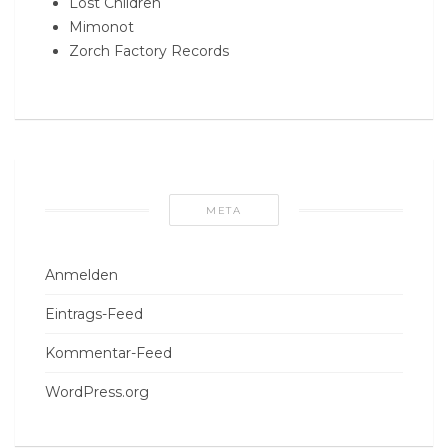
Lost Children
Mimonot
Zorch Factory Records
META
Anmelden
Eintrags-Feed
Kommentar-Feed
WordPress.org