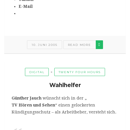
E-Mail
10. JUNI 2005
READ MORE
DIGITAL
TWENTY FOUR HOURS
Wahlhelfer
Günther Jauch
wünscht sich in der „
TV Hören und Sehen
“ einen gelockerten
Kündigungsschutz – als Arbeitbeber, versteht sich.