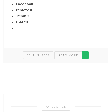
Facebook
Pinterest
Tumblr
E-Mail
10. JUNI 2005
READ MORE
KATEGORIEN