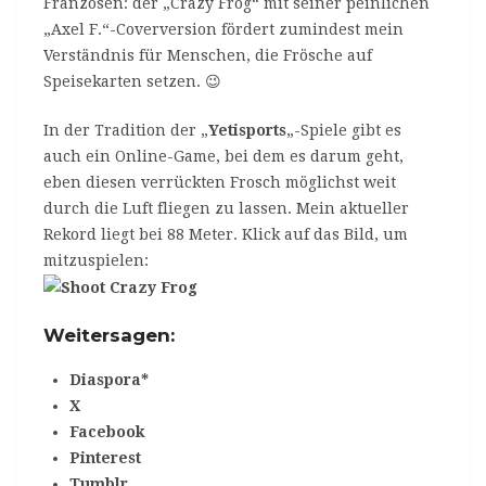
Franzosen: der „Crazy Frog“ mit seiner peinlichen
„Axel F.“-Coverversion fördert zumindest mein
Verständnis für Menschen, die Frösche auf
Speisekarten setzen. 😉
In der Tradition der „
Yetisports
„-Spiele gibt es
auch ein Online-Game, bei dem es darum geht,
eben diesen verrückten Frosch möglichst weit
durch die Luft fliegen zu lassen. Mein aktueller
Rekord liegt bei 88 Meter. Klick auf das Bild, um
mitzuspielen:
Weitersagen:
Diaspora*
X
Facebook
Pinterest
Tumblr