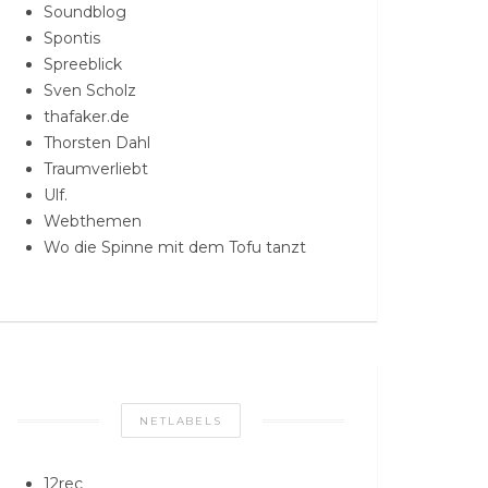
Soundblog
Spontis
Spreeblick
Sven Scholz
thafaker.de
Thorsten Dahl
Traumverliebt
Ulf.
Webthemen
Wo die Spinne mit dem Tofu tanzt
NETLABELS
12rec