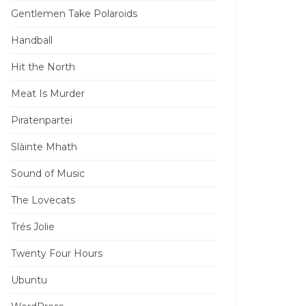
Gentlemen Take Polaroids
Handball
Hit the North
Meat Is Murder
Piratenpartei
Slàinte Mhath
Sound of Music
The Lovecats
Trés Jolie
Twenty Four Hours
Ubuntu