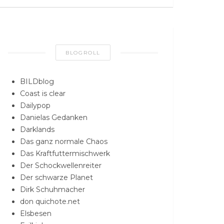
BLOGROLL
BILDblog
Coast is clear
Dailypop
Danielas Gedanken
Darklands
Das ganz normale Chaos
Das Kraftfuttermischwerk
Der Schockwellenreiter
Der schwarze Planet
Dirk Schuhmacher
don quichote.net
Elsbesen