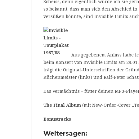
Scheiss, denn eigentlich würde ich sie ge
so bekannt, dass man sich den Abschied in
versüßen könnte, sind Invisible Limits auc
Aus gegebenem Anlass habe ich
beim Konzert von Invisible Limits am 29.01
trägt die Original-Unterschriften der Grü
Küchenmeister (links) und Ralf-Peter Schauf
Das Vermächtnis – fütter deinen MP3-Player
The Final Album
(mit New-Order-Cover „Te
Bonustracks
Weitersagen: