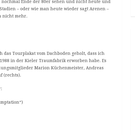
rn nochmal Ende der 80er sehen und nicht heute und
 Stadien – oder wie man heute wieder sagt Arenen –
h nicht mehr.
 das Tourplakat vom Dachboden geholt, dass ich
.1988 in der Kieler Traumfabrik erworben habe. Es
ndungsmitglieder Marion Küchenmeister, Andreas
 (rechts).
:
mptation“)