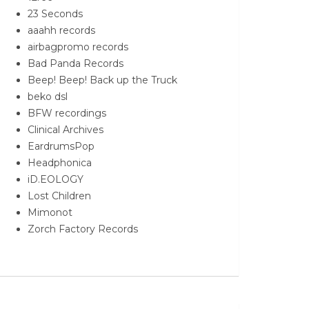
23 Seconds
aaahh records
airbagpromo records
Bad Panda Records
Beep! Beep! Back up the Truck
beko dsl
BFW recordings
Clinical Archives
EardrumsPop
Headphonica
iD.EOLOGY
Lost Children
Mimonot
Zorch Factory Records