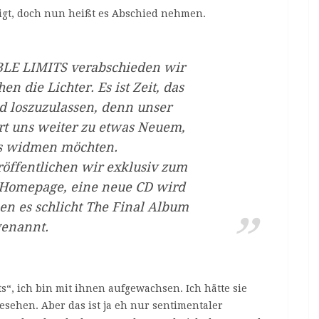
igt, doch nun heißt es Abschied nehmen.
BLE LIMITS verabschieden wir
n die Lichter. Es ist Zeit, das
d loszuzulassen, denn unser
rt uns weiter zu etwas Neuem,
s widmen möchten.
röffentlichen wir exklusiv zum
 Homepage, eine neue CD wird
en es schlicht The Final Album
genannt.
ts“, ich bin mit ihnen aufgewachsen. Ich hätte sie
esehen. Aber das ist ja eh nur sentimentaler