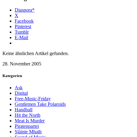
Diaspora*
X
Facebook
Pinterest
Tumblr
E-Mail
Keine ähnlichen Artikel gefunden.
28. November 2005
Kategorien
Ask
Digital
Free-Music-Friday
Gentlemen Take Polaroids
Handball
Hit the North
Meat Is Murder
Piratenpartei
Slàinte Mhath