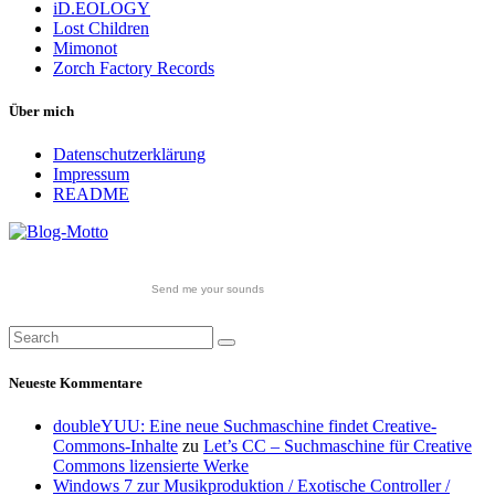
iD.EOLOGY
Lost Children
Mimonot
Zorch Factory Records
Über mich
Datenschutzerklärung
Impressum
README
Send me your sounds
Neueste Kommentare
doubleYUU: Eine neue Suchmaschine findet Creative-
Commons-Inhalte
zu
Let’s CC – Suchmaschine für Creative
Commons lizensierte Werke
Windows 7 zur Musikproduktion / Exotische Controller /