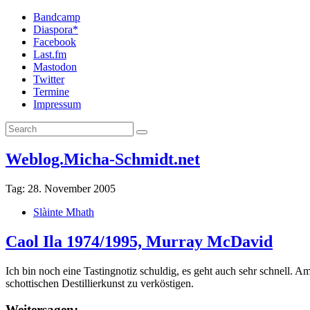
Bandcamp
Diaspora*
Facebook
Last.fm
Mastodon
Twitter
Termine
Impressum
Weblog.Micha-Schmidt.net
Tag:
28. November 2005
Slàinte Mhath
Caol Ila 1974/1995, Murray McDavid
Ich bin noch eine Tastingnotiz schuldig, es geht auch sehr schnell.
schottischen Destillierkunst zu verköstigen.
Weitersagen: