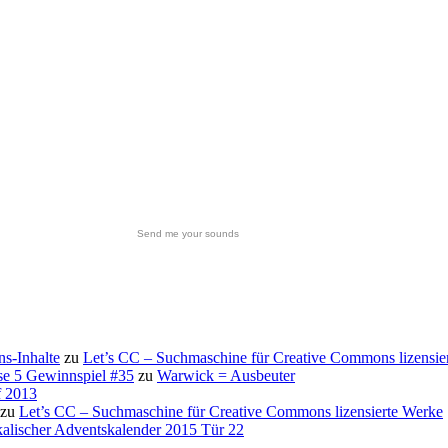
Send me your sounds
s-Inhalte
zu
Let’s CC – Suchmaschine für Creative Commons lizensie
se 5 Gewinnspiel #35
zu
Warwick = Ausbeuter
f 2013
zu
Let’s CC – Suchmaschine für Creative Commons lizensierte Werke
alischer Adventskalender 2015 Tür 22