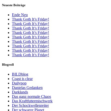
Neueste Beiträge
Ende Neu
Thank Goth It’s Friday!
Thank Goth It’s Friday!
Thank Goth It’s Friday!
Thank Goth It’s Friday!
Thank Goth It’s Friday!
Thank Goth It’s Friday!
Thank Goth It’s Friday!
Thank Goth It’s Friday!
Thank Goth It’s Friday!
Blogroll
BILDblog
Coast is clear
Dailypop
Danielas Gedanken
Darklands
Das ganz normale Chaos
Das Kraftfuttermischwerk
Der Schockwellenreiter
Der schwarze Planet