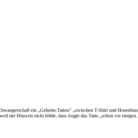
Schwangerschaft ein „Geheim-Tattoo“ „zwischen T-Shirt und Hosenbund
weil der Hinweis nicht fehlte, dass Angie das Tatto „schon vor einigen