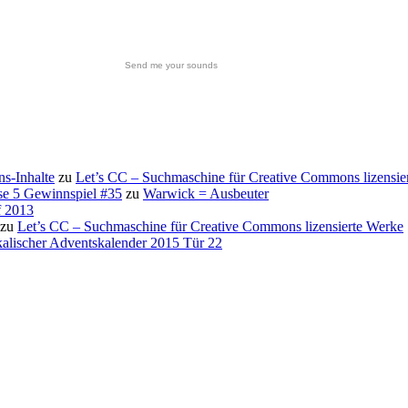
Send me your sounds
s-Inhalte
zu
Let’s CC – Suchmaschine für Creative Commons lizensie
se 5 Gewinnspiel #35
zu
Warwick = Ausbeuter
f 2013
zu
Let’s CC – Suchmaschine für Creative Commons lizensierte Werke
alischer Adventskalender 2015 Tür 22