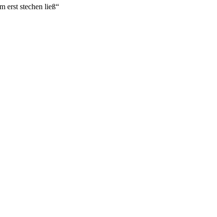
m erst stechen ließ“