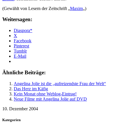
(Gewählt von Lesern der Zeitschrift „
Maxim
„)
Weitersagen:
Diaspora*
X
Facebook
Pinterest
Tumblr
E-Mail
Ähnliche Beiträge:
Angelina Jolie ist die „aufreizendste Frau der Welt“
Das Herz im Käfig
Kein Monat ohne Weblog-Eintrag!
Neue Filme mit Angelina Jolie auf DVD
10. Dezember 2004
Kategorien