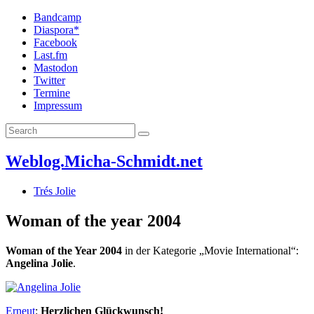
Bandcamp
Diaspora*
Facebook
Last.fm
Mastodon
Twitter
Termine
Impressum
Weblog.Micha-Schmidt.net
Trés Jolie
Woman of the year 2004
Woman of the Year 2004
in der Kategorie „Movie International“:
Angelina Jolie
.
Erneut
:
Herzlichen Glückwunsch!