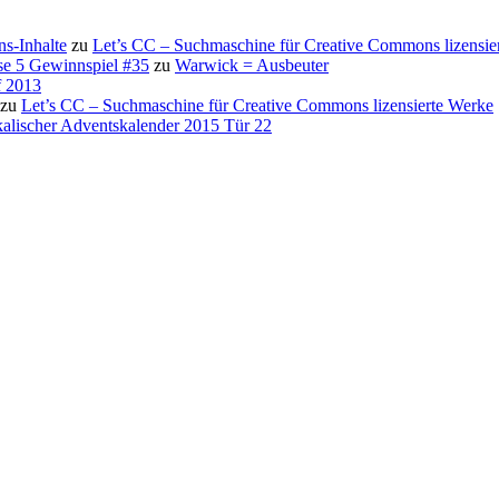
s-Inhalte
zu
Let’s CC – Suchmaschine für Creative Commons lizensie
se 5 Gewinnspiel #35
zu
Warwick = Ausbeuter
f 2013
zu
Let’s CC – Suchmaschine für Creative Commons lizensierte Werke
alischer Adventskalender 2015 Tür 22