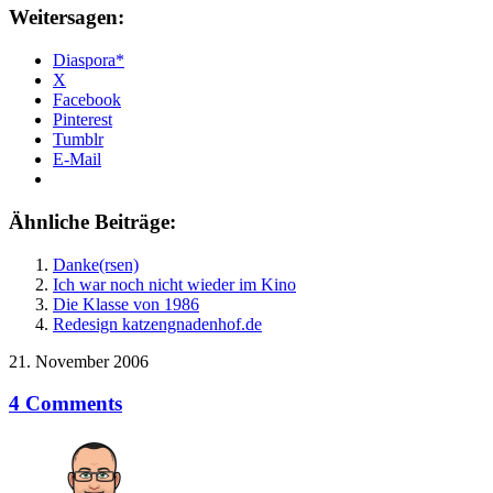
Weitersagen:
Diaspora*
X
Facebook
Pinterest
Tumblr
E-Mail
Ähnliche Beiträge:
Danke(rsen)
Ich war noch nicht wieder im Kino
Die Klasse von 1986
Redesign katzengnadenhof.de
21. November 2006
4 Comments