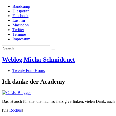
Bandcamp
Diaspora*
Facebook
Last.fm
Mastodon
Twitter
Termine
Impressum
Weblog.Micha-Schmidt.net
Twenty Four Hours
Ich danke der Academy
Das ist auch für alle, die mich so fleißig verlinken, vielen Dank, au
[via
Rochus
]