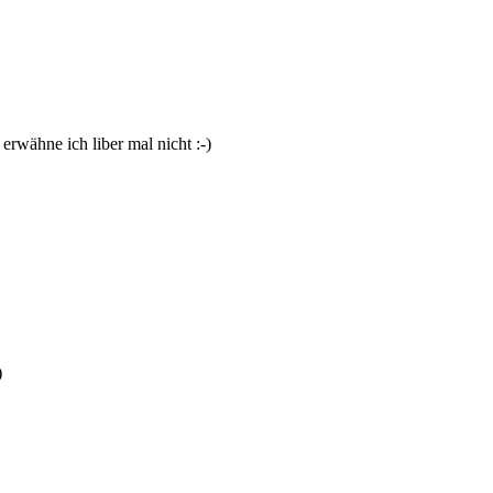
rwähne ich liber mal nicht :-)
)