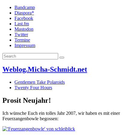
Bandcamp
Diaspora*
Facebook
Last.fm
Mastodon
Twitter
Termine
Impressum
Weblog.Micha-Schmidt.net
Gentlemen Take Polaroids
Twenty Four Hours
Prosit Neujahr!
Ich wünsche Euch ein tolles Jahr 2007, wir haben es mit einer
Feuerzangenbowle begossen: