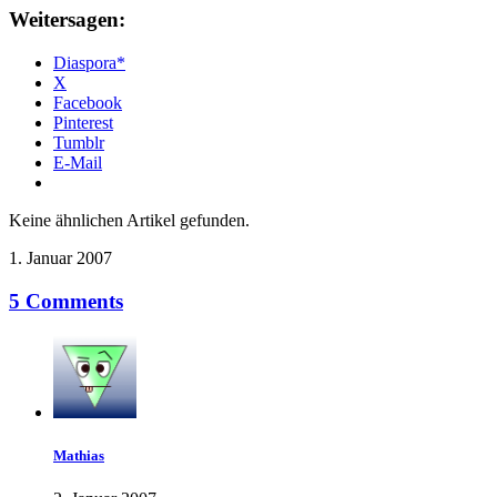
Weitersagen:
Diaspora*
X
Facebook
Pinterest
Tumblr
E-Mail
Keine ähnlichen Artikel gefunden.
1. Januar 2007
5 Comments
Mathias