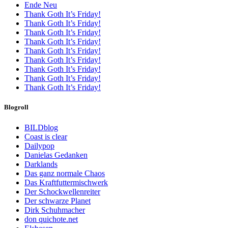
Ende Neu
Thank Goth It’s Friday!
Thank Goth It’s Friday!
Thank Goth It’s Friday!
Thank Goth It’s Friday!
Thank Goth It’s Friday!
Thank Goth It’s Friday!
Thank Goth It’s Friday!
Thank Goth It’s Friday!
Thank Goth It’s Friday!
Blogroll
BILDblog
Coast is clear
Dailypop
Danielas Gedanken
Darklands
Das ganz normale Chaos
Das Kraftfuttermischwerk
Der Schockwellenreiter
Der schwarze Planet
Dirk Schuhmacher
don quichote.net