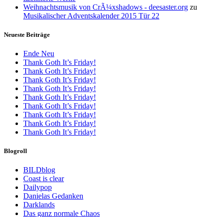
Weihnachtsmusik von CrÃ¼xshadows - deesaster.org
zu
Musikalischer Adventskalender 2015 Tür 22
Neueste Beiträge
Ende Neu
Thank Goth It’s Friday!
Thank Goth It’s Friday!
Thank Goth It’s Friday!
Thank Goth It’s Friday!
Thank Goth It’s Friday!
Thank Goth It’s Friday!
Thank Goth It’s Friday!
Thank Goth It’s Friday!
Thank Goth It’s Friday!
Blogroll
BILDblog
Coast is clear
Dailypop
Danielas Gedanken
Darklands
Das ganz normale Chaos