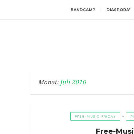
BANDCAMP
DIASPORA*
Juli 2010
Monat:
FREE-MUSIC-FRIDAY
P
Free-Musi