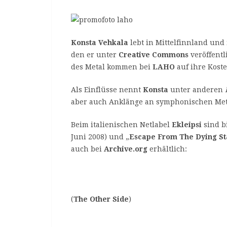
Konsta Vehkala
lebt in Mittelfinnland un
den er unter
Creative Commons
veröffentl
des Metal kommen bei
LAHO
auf ihre Koste
Als Einflüsse nennt
Konsta
unter anderen
aber auch Anklänge an symphonischen Me
Beim italienischen Netlabel
Ekleipsi
sind b
Juni 2008) und „
Escape From The Dying St
auch bei
Archive.org
erhältlich:
(
The Other Side
)