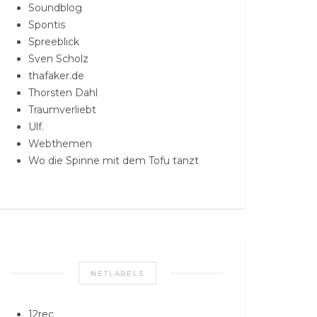
Soundblog
Spontis
Spreeblick
Sven Scholz
thafaker.de
Thorsten Dahl
Traumverliebt
Ulf.
Webthemen
Wo die Spinne mit dem Tofu tanzt
NETLABELS
12rec