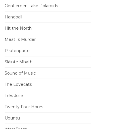
Gentlemen Take Polaroids
Handball
Hit the North
Meat Is Murder
Piratenpartei
Slàinte Mhath
Sound of Music
The Lovecats
Trés Jolie
Twenty Four Hours
Ubuntu