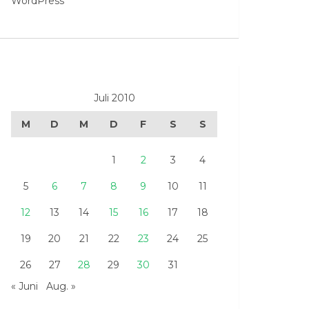
WordPress
Juli 2010
M
D
M
D
F
S
S
1
2
3
4
5
6
7
8
9
10
11
12
13
14
15
16
17
18
19
20
21
22
23
24
25
26
27
28
29
30
31
« Juni
Aug. »