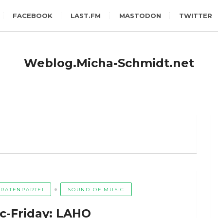
FACEBOOK
LAST.FM
MASTODON
TWITTER
Weblog.Micha-Schmidt.net
IRATENPARTEI
SOUND OF MUSIC
c-Friday: LAHO