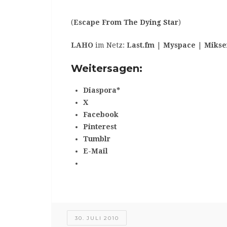
(
Escape From The Dying Star
)
LAHO
im Netz:
Last.fm
|
Myspace
|
Mikse
Weitersagen:
Diaspora*
X
Facebook
Pinterest
Tumblr
E-Mail
30. JULI 2010