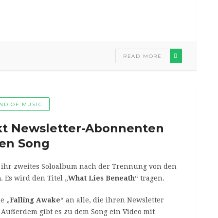
READ MORE
ND OF MUSIC
kt Newsletter-Abonnenten
en Song
0 ihr zweites Soloalbum nach der Trennung von den
h
. Es wird den Titel „
What Lies Beneath
“ tragen.
e „
Falling Awake
“ an alle, die ihren Newsletter
 Außerdem gibt es zu dem Song ein Video mit