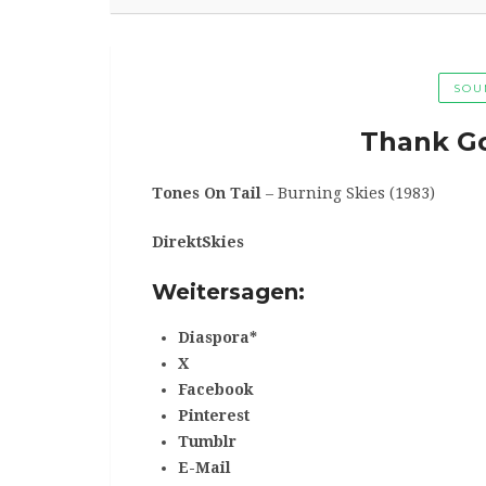
SOU
Thank Got
Tones On Tail
– Burning Skies (1983)
DirektSkies
Weitersagen:
Diaspora*
X
Facebook
Pinterest
Tumblr
E-Mail