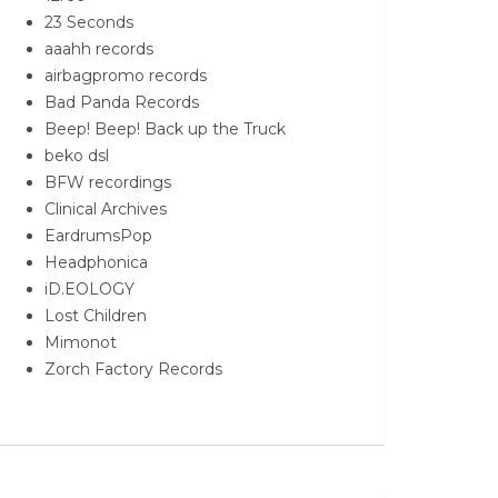
23 Seconds
aaahh records
airbagpromo records
Bad Panda Records
Beep! Beep! Back up the Truck
beko dsl
BFW recordings
Clinical Archives
EardrumsPop
Headphonica
iD.EOLOGY
Lost Children
Mimonot
Zorch Factory Records