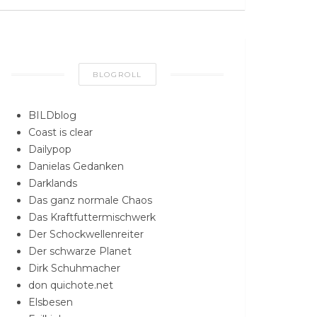
BLOGROLL
BILDblog
Coast is clear
Dailypop
Danielas Gedanken
Darklands
Das ganz normale Chaos
Das Kraftfuttermischwerk
Der Schockwellenreiter
Der schwarze Planet
Dirk Schuhmacher
don quichote.net
Elsbesen