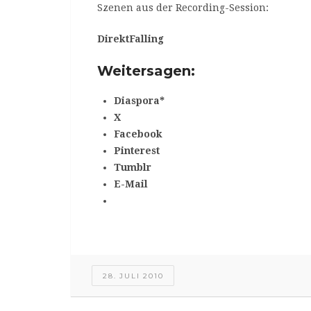
Szenen aus der Recording-Session:
DirektFalling
Weitersagen:
Diaspora*
X
Facebook
Pinterest
Tumblr
E-Mail
28. JULI 2010