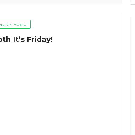
ND OF MUSIC
h It’s Friday!