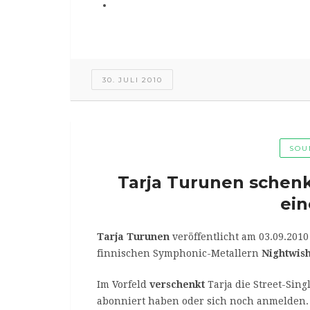
30. JULI 2010
SOU
Tarja Turunen schen
ein
Tarja Turunen
veröffentlicht am 03.09.201
finnischen Symphonic-Metallern
Nightwis
Im Vorfeld
verschenkt
Tarja die Street-Singl
abonniert haben oder sich noch anmelden.