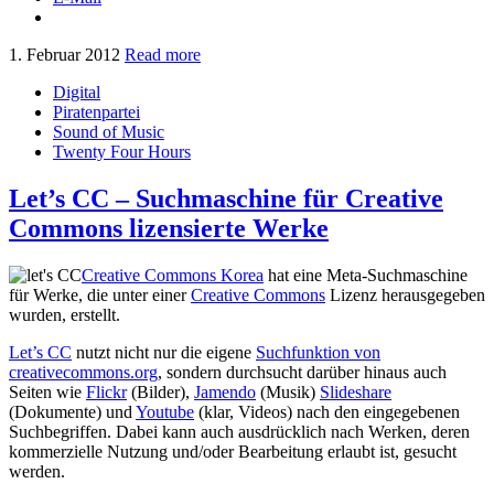
1. Februar 2012
Read more
Digital
Piratenpartei
Sound of Music
Twenty Four Hours
Let’s CC – Suchmaschine für Creative
Commons lizensierte Werke
Creative Commons Korea
hat eine Meta-Suchmaschine
für Werke, die unter einer
Creative Commons
Lizenz herausgegeben
wurden, erstellt.
Let’s CC
nutzt nicht nur die eigene
Suchfunktion von
creativecommons.org
, sondern durchsucht darüber hinaus auch
Seiten wie
Flickr
(Bilder),
Jamendo
(Musik)
Slideshare
(Dokumente) und
Youtube
(klar, Videos) nach den eingegebenen
Suchbegriffen. Dabei kann auch ausdrücklich nach Werken, deren
kommerzielle Nutzung und/oder Bearbeitung erlaubt ist, gesucht
werden.