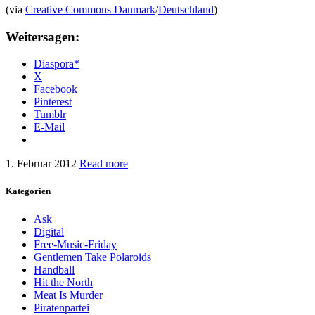
(via
Creative Commons Danmark
/
Deutschland
)
Weitersagen:
Diaspora*
X
Facebook
Pinterest
Tumblr
E-Mail
1. Februar 2012
Read more
Kategorien
Ask
Digital
Free-Music-Friday
Gentlemen Take Polaroids
Handball
Hit the North
Meat Is Murder
Piratenpartei