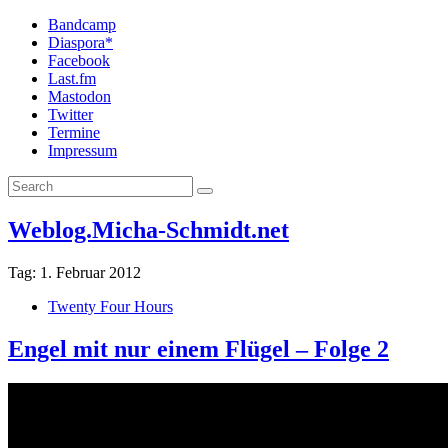
Bandcamp
Diaspora*
Facebook
Last.fm
Mastodon
Twitter
Termine
Impressum
Weblog.Micha-Schmidt.net
Tag:
1. Februar 2012
Twenty Four Hours
Engel mit nur einem Flügel – Folge 2