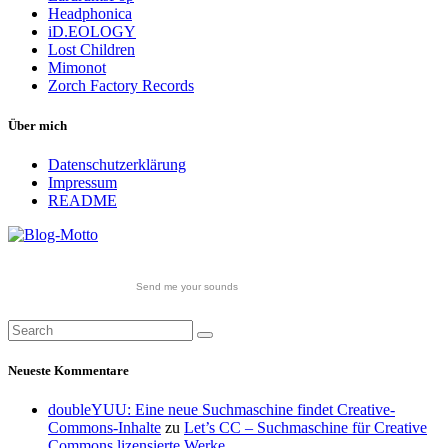
Headphonica
iD.EOLOGY
Lost Children
Mimonot
Zorch Factory Records
Über mich
Datenschutzerklärung
Impressum
README
Send me your sounds
Neueste Kommentare
doubleYUU: Eine neue Suchmaschine findet Creative-
Commons-Inhalte
zu
Let’s CC – Suchmaschine für Creative
Commons lizensierte Werke