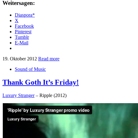
Weitersagen:
Diaspora*
X
Facebook
Pinterest
Tumblr
E-Mail
19. Oktober 2012
Read more
Sound of Music
Thank Goth It’s Friday!
Luxury Stranger
– Ripple (2012)