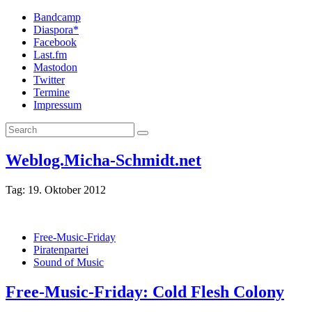
Bandcamp
Diaspora*
Facebook
Last.fm
Mastodon
Twitter
Termine
Impressum
Weblog.Micha-Schmidt.net
Tag:
19. Oktober 2012
Free-Music-Friday
Piratenpartei
Sound of Music
Free-Music-Friday: Cold Flesh Colony