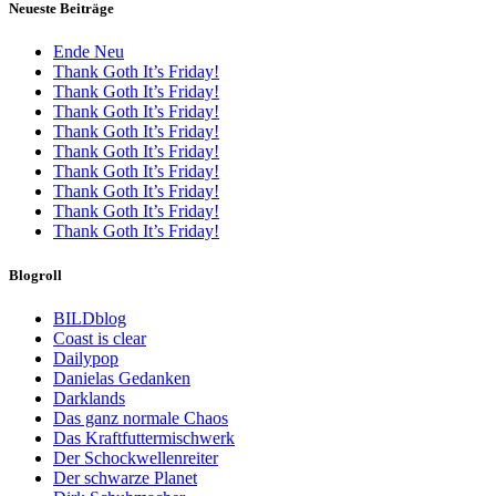
Neueste Beiträge
Ende Neu
Thank Goth It’s Friday!
Thank Goth It’s Friday!
Thank Goth It’s Friday!
Thank Goth It’s Friday!
Thank Goth It’s Friday!
Thank Goth It’s Friday!
Thank Goth It’s Friday!
Thank Goth It’s Friday!
Thank Goth It’s Friday!
Blogroll
BILDblog
Coast is clear
Dailypop
Danielas Gedanken
Darklands
Das ganz normale Chaos
Das Kraftfuttermischwerk
Der Schockwellenreiter
Der schwarze Planet