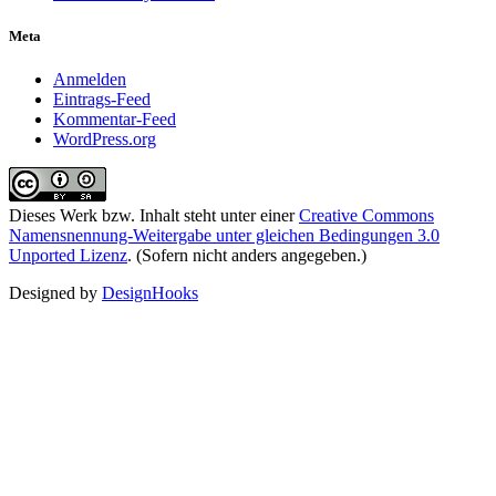
Meta
Anmelden
Eintrags-Feed
Kommentar-Feed
WordPress.org
Dieses Werk bzw. Inhalt steht unter einer
Creative Commons
Namensnennung-Weitergabe unter gleichen Bedingungen 3.0
Unported Lizenz
. (Sofern nicht anders angegeben.)
Designed by
DesignHooks