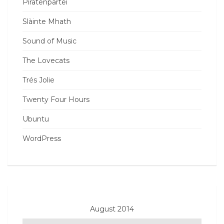
Piratenpartei
Slàinte Mhath
Sound of Music
The Lovecats
Trés Jolie
Twenty Four Hours
Ubuntu
WordPress
August 2014