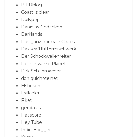
BILDblog
Coast is clear
Dailypop
Danielas Gedanken
Darklands
Das ganz normale Chaos
Das Kraftfuttermischwerk
Der Schockwellenreiter
Der schwarze Planet
Dirk Schuhmacher
don quichote.net
Elsbesen
Exilkieler
Fiket
gendalus
Haascore
Hey Tube
Indie-Blogger