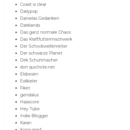
Coast is clear
Dailypop
Danielas Gedanken
Darklands
Das ganz normale Chaos
Das Kraftfuttermischwerk
Der Schockwellenreiter
Der schwarze Planet
Dirk Schuhmacher
don quichote.net
Elsbesen
Exilkieler
Fiket
gendalus
Haascore
Hey Tube
Indie-Blogger
Karan
Konsumpf