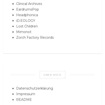
Clinical Archives
EardrumsPop
Headphonica
iD.EOLOGY
Lost Children
Mimonot
Zorch Factory Records
ÜBER MICH
Datenschutzerklärung
Impressum
README