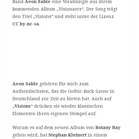
Band
Aeon Sable
eine Vorabsingle aus ihrem
kommenden Album „Visionaers“. Der Song trägt
den Titel „Visions“ und steht unter der Lizenz
CC by-nc-sa
.
Aeon Sable
gehören für mich zum
Authentischsten, das die Gothic-Rock-Szene in
Deutschland zur Zeit zu bieten hat. Auch auf
„
Visions
“ drücken sie wieder klassischen
Elementen ihren eigenen Stempel auf.
Worum es auf dem neuen Album von
Botany Bay
gehen wird, hat
Stephan Kleinert
in einem