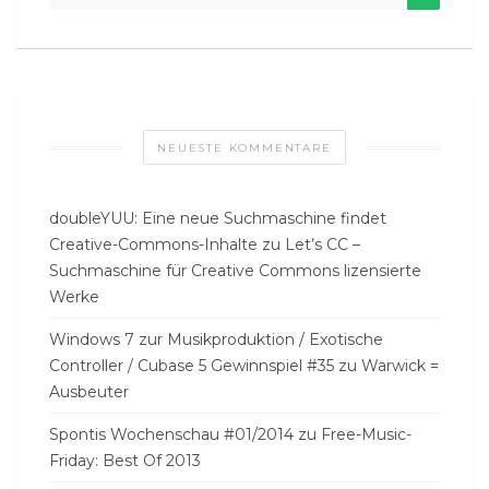
NEUESTE KOMMENTARE
doubleYUU: Eine neue Suchmaschine findet
Creative-Commons-Inhalte
zu
Let’s CC –
Suchmaschine für Creative Commons lizensierte
Werke
Windows 7 zur Musikproduktion / Exotische
Controller / Cubase 5 Gewinnspiel #35
zu
Warwick =
Ausbeuter
Spontis Wochenschau #01/2014
zu
Free-Music-
Friday: Best Of 2013