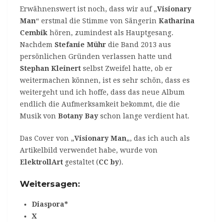
Erwähnenswert ist noch, dass wir auf „
Visionary
Man
“ erstmal die Stimme von Sängerin
Katharina
Cembik
hören, zumindest als Hauptgesang.
Nachdem
Stefanie Mühr
die Band 2013 aus
persönlichen Gründen verlassen hatte und
Stephan Kleinert
selbst Zweifel hatte, ob er
weitermachen können, ist es sehr schön, dass es
weitergeht und ich hoffe, dass das neue Album
endlich die Aufmerksamkeit bekommt, die die
Musik von
Botany Bay
schon lange verdient hat.
Das Cover von „
Visionary Man
„, das ich auch als
Artikelbild verwendet habe, wurde von
ElektrollArt
gestaltet (
CC by
).
Weitersagen:
Diaspora*
X