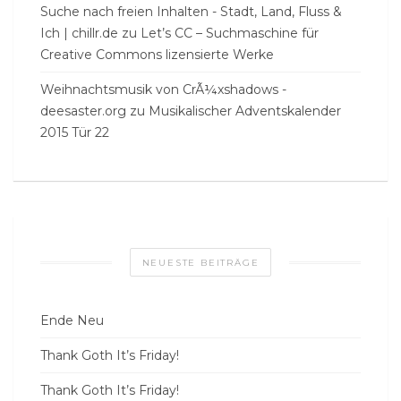
Suche nach freien Inhalten - Stadt, Land, Fluss &
Ich | chillr.de
zu
Let’s CC – Suchmaschine für
Creative Commons lizensierte Werke
Weihnachtsmusik von CrÃ¼xshadows -
deesaster.org
zu
Musikalischer Adventskalender
2015 Tür 22
NEUESTE BEITRÄGE
Ende Neu
Thank Goth It’s Friday!
Thank Goth It’s Friday!