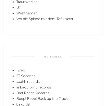
Traumverliebt
Ulf.
Webthemen
Wo die Spinne mit dem Tofu tanzt
NETLABELS
12rec
23 Seconds
aaahh records
airbagpromo records
Bad Panda Records
Beep! Beep! Back up the Truck
beko dsl