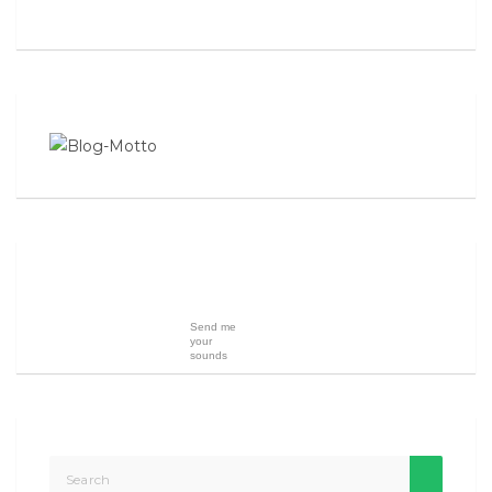
Send me
your
sounds