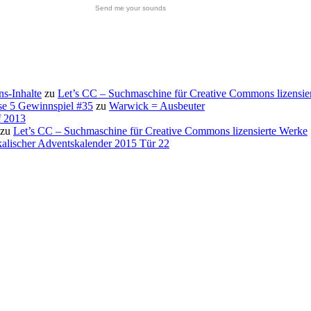
Send me your sounds
s-Inhalte
zu
Let’s CC – Suchmaschine für Creative Commons lizensie
se 5 Gewinnspiel #35
zu
Warwick = Ausbeuter
f 2013
zu
Let’s CC – Suchmaschine für Creative Commons lizensierte Werke
alischer Adventskalender 2015 Tür 22