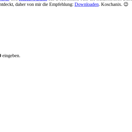
 entdeckt, daher von mir die Empfehlung:
Downloaden
. Koschanix. 😉
0
eingeben.