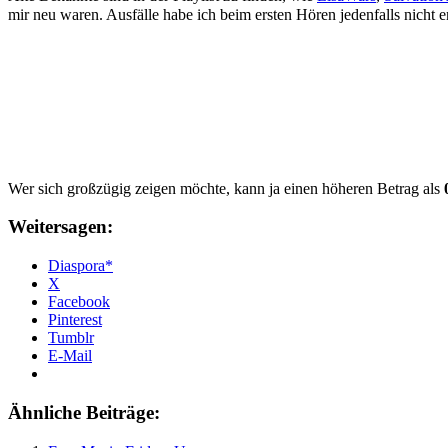
mir neu waren. Ausfälle habe ich beim ersten Hören jedenfalls nicht
Wer sich großzügig zeigen möchte, kann ja einen höheren Betrag als
Weitersagen:
Diaspora*
X
Facebook
Pinterest
Tumblr
E-Mail
Ähnliche Beiträge: