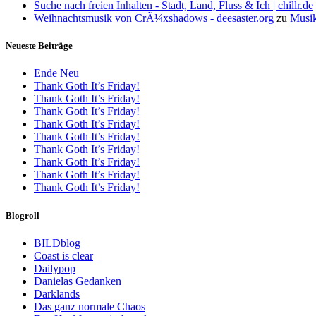
Suche nach freien Inhalten - Stadt, Land, Fluss & Ich | chillr.de
Weihnachtsmusik von CrÃ¼xshadows - deesaster.org
zu
Musik
Neueste Beiträge
Ende Neu
Thank Goth It’s Friday!
Thank Goth It’s Friday!
Thank Goth It’s Friday!
Thank Goth It’s Friday!
Thank Goth It’s Friday!
Thank Goth It’s Friday!
Thank Goth It’s Friday!
Thank Goth It’s Friday!
Thank Goth It’s Friday!
Blogroll
BILDblog
Coast is clear
Dailypop
Danielas Gedanken
Darklands
Das ganz normale Chaos