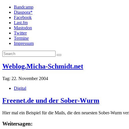
Bandcamp
Diaspora*
Facebook
Last.fm
Mastodon
Twitter
Termine
Impressum
Weblog.Micha-Schmidt.net
Tag:
22. November 2004
Digital
Freenet.de und der Sober-Wurm
Hier mal ein Beispiel für die Mails, die den neuesten Sober-Wurm ver
Weitersagen: