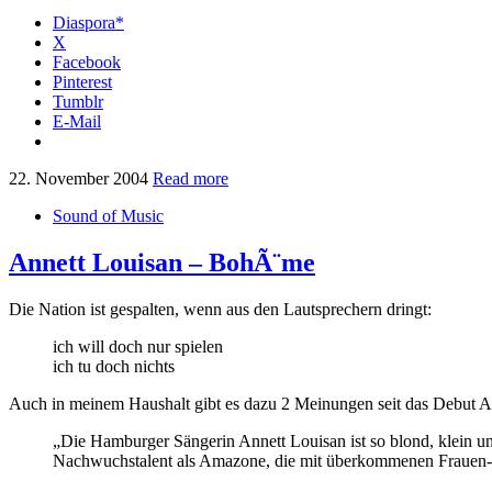
Diaspora*
X
Facebook
Pinterest
Tumblr
E-Mail
22. November 2004
Read more
Sound of Music
Annett Louisan – BohÃ¨me
Die Nation ist gespalten, wenn aus den Lautsprechern dringt:
ich will doch nur spielen
ich tu doch nichts
Auch in meinem Haushalt gibt es dazu 2 Meinungen seit das Debut A
„Die Hamburger Sängerin Annett Louisan ist so blond, klein u
Nachwuchstalent als Amazone, die mit überkommenen Frauen-