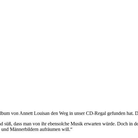
lbum von Annett Louisan den Weg in unser CD-Regal gefunden hat. Der 
nd süß, dass man von ihr ebensolche Musik erwarten würde. Doch in de
 und Männerbildern aufräumen will.“