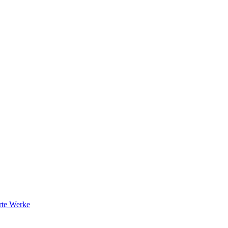
rte Werke