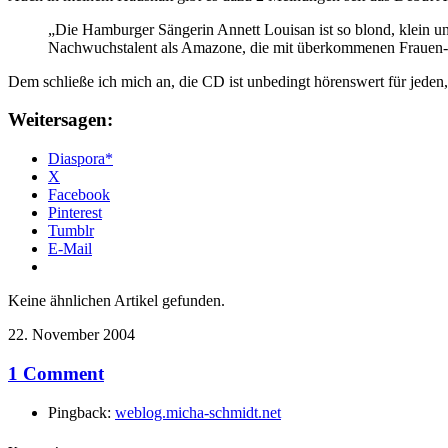
„Die Hamburger Sängerin Annett Louisan ist so blond, klein u
Nachwuchstalent als Amazone, die mit überkommenen Frauen-
Dem schließe ich mich an, die CD ist unbedingt hörenswert für jeden,
Weitersagen:
Diaspora*
X
Facebook
Pinterest
Tumblr
E-Mail
Keine ähnlichen Artikel gefunden.
22. November 2004
1 Comment
Pingback:
weblog.micha-schmidt.net