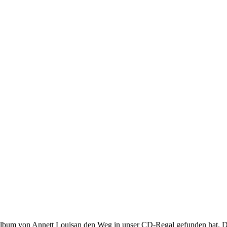
lbum von Annett Louisan den Weg in unser CD-Regal gefunden hat. Der 