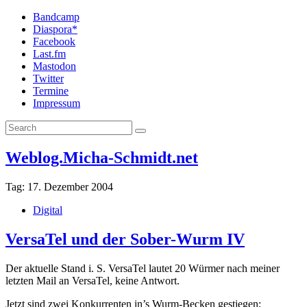
Bandcamp
Diaspora*
Facebook
Last.fm
Mastodon
Twitter
Termine
Impressum
Weblog.Micha-Schmidt.net
Tag:
17. Dezember 2004
Digital
VersaTel und der Sober-Wurm IV
Der aktuelle Stand i. S. VersaTel lautet 20 Würmer nach meiner
letzten Mail an VersaTel, keine Antwort.
Jetzt sind zwei Konkurrenten in’s Wurm-Becken gestiegen: