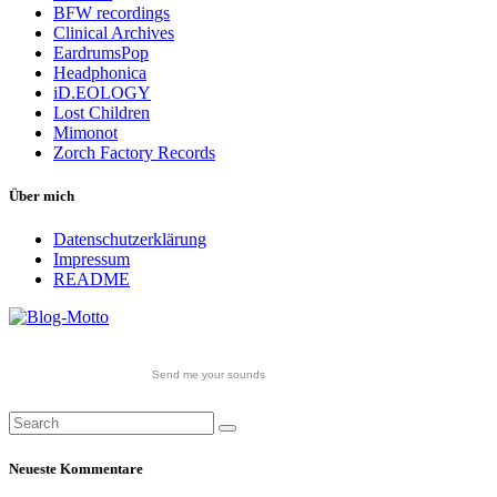
BFW recordings
Clinical Archives
EardrumsPop
Headphonica
iD.EOLOGY
Lost Children
Mimonot
Zorch Factory Records
Über mich
Datenschutzerklärung
Impressum
README
Send me your sounds
Neueste Kommentare