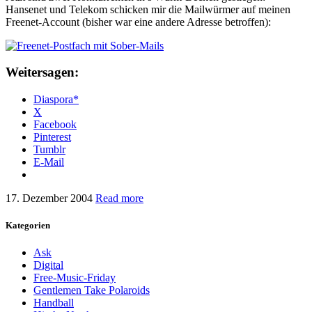
Hansenet und Telekom schicken mir die Mailwürmer auf meinen
Freenet-Account (bisher war eine andere Adresse betroffen):
Weitersagen:
Diaspora*
X
Facebook
Pinterest
Tumblr
E-Mail
17. Dezember 2004
Read more
Kategorien
Ask
Digital
Free-Music-Friday
Gentlemen Take Polaroids
Handball