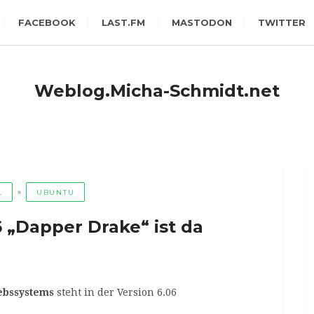
FACEBOOK
LAST.FM
MASTODON
TWITTER
Weblog.Micha-Schmidt.net
L
UBUNTU
 „Dapper Drake“ ist da
ebssystems
steht in der Version 6.06