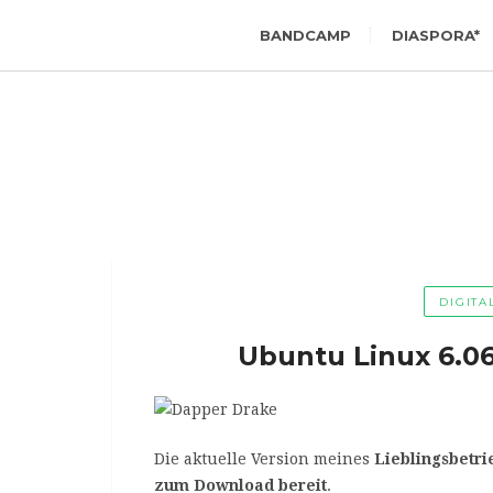
BANDCAMP
DIASPORA*
DIGITA
Ubuntu Linux 6.06
Die aktuelle Version meines
Lieblingsbetri
zum Download bereit
.