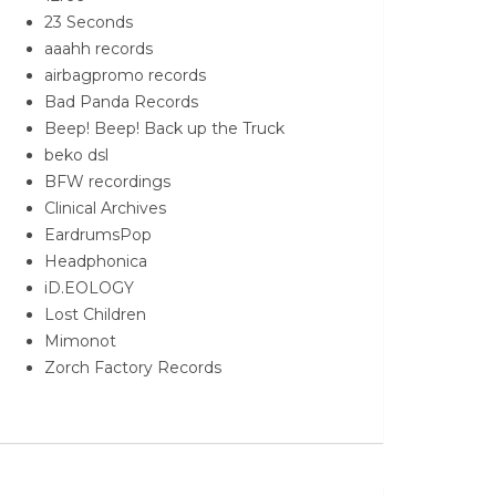
23 Seconds
aaahh records
airbagpromo records
Bad Panda Records
Beep! Beep! Back up the Truck
beko dsl
BFW recordings
Clinical Archives
EardrumsPop
Headphonica
iD.EOLOGY
Lost Children
Mimonot
Zorch Factory Records