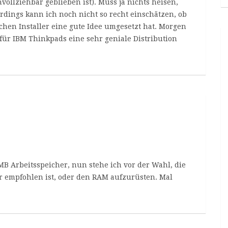
hvollziehbar geblieben ist). Muss ja nichts heisen,
erdings kann ich noch nicht so recht einschätzen, ob
hen Installer eine gute Idee umgesetzt hat. Morgen
s für IBM Thinkpads eine sehr geniale Distribution
MB Arbeitsspeicher, nun stehe ich vor der Wahl, die
r empfohlen ist, oder den RAM aufzurüsten. Mal