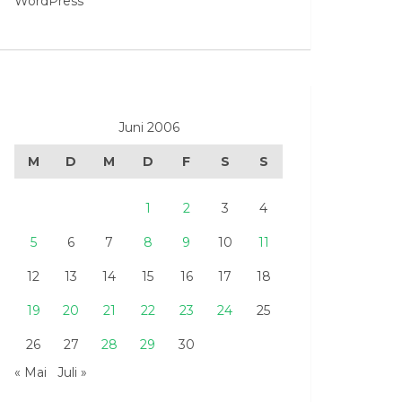
WordPress
Juni 2006
M
D
M
D
F
S
S
1
2
3
4
5
6
7
8
9
10
11
12
13
14
15
16
17
18
19
20
21
22
23
24
25
26
27
28
29
30
« Mai
Juli »