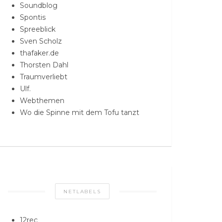
Soundblog
Spontis
Spreeblick
Sven Scholz
thafaker.de
Thorsten Dahl
Traumverliebt
Ulf.
Webthemen
Wo die Spinne mit dem Tofu tanzt
NETLABELS
12rec