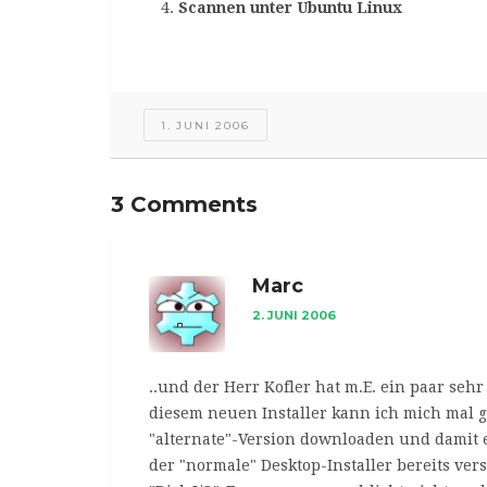
Scannen unter Ubuntu Linux
1. JUNI 2006
3 Comments
Marc
2. JUNI 2006
..und der Herr Kofler hat m.E. ein paar seh
diesem neuen Installer kann ich mich mal 
"alternate"-Version downloaden und damit e
der "normale" Desktop-Installer bereits vers