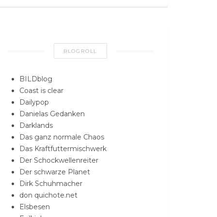
BLOGROLL
BILDblog
Coast is clear
Dailypop
Danielas Gedanken
Darklands
Das ganz normale Chaos
Das Kraftfuttermischwerk
Der Schockwellenreiter
Der schwarze Planet
Dirk Schuhmacher
don quichote.net
Elsbesen