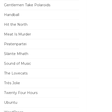
Gentlemen Take Polaroids
Handball
Hit the North
Meat Is Murder
Piratenpartei
Slàinte Mhath
Sound of Music
The Lovecats
Trés Jolie
Twenty Four Hours
Ubuntu