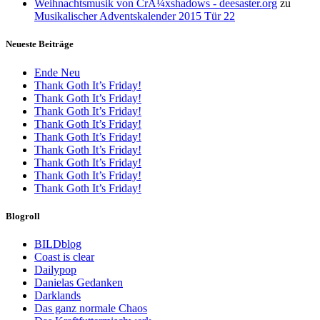
Weihnachtsmusik von CrÃ¼xshadows - deesaster.org
zu
Musikalischer Adventskalender 2015 Tür 22
Neueste Beiträge
Ende Neu
Thank Goth It’s Friday!
Thank Goth It’s Friday!
Thank Goth It’s Friday!
Thank Goth It’s Friday!
Thank Goth It’s Friday!
Thank Goth It’s Friday!
Thank Goth It’s Friday!
Thank Goth It’s Friday!
Thank Goth It’s Friday!
Blogroll
BILDblog
Coast is clear
Dailypop
Danielas Gedanken
Darklands
Das ganz normale Chaos