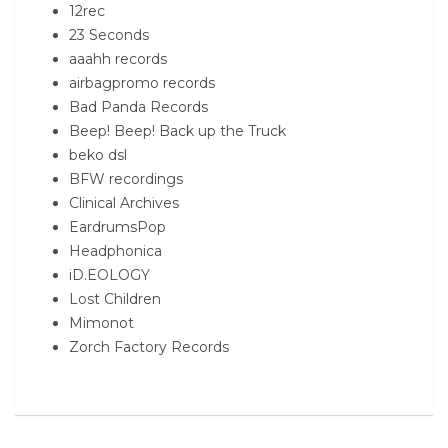
12rec
23 Seconds
aaahh records
airbagpromo records
Bad Panda Records
Beep! Beep! Back up the Truck
beko dsl
BFW recordings
Clinical Archives
EardrumsPop
Headphonica
iD.EOLOGY
Lost Children
Mimonot
Zorch Factory Records