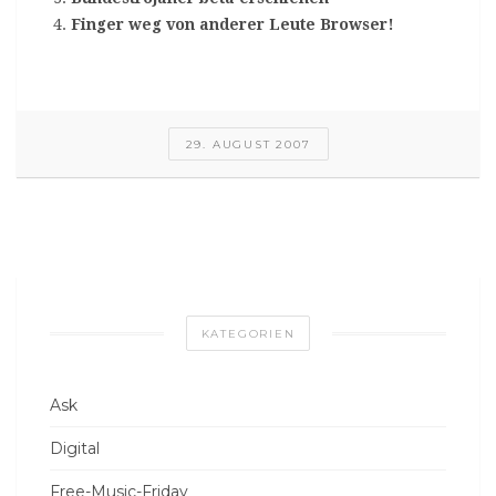
Finger weg von anderer Leute Browser!
29. AUGUST 2007
KATEGORIEN
Ask
Digital
Free-Music-Friday