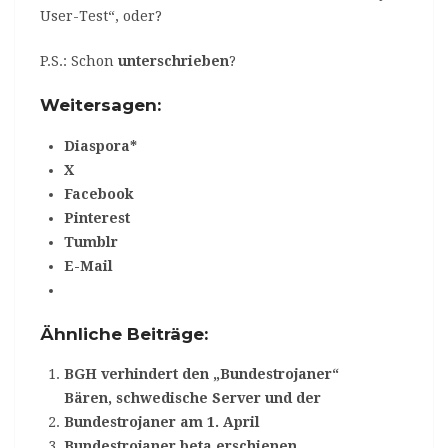
User-Test“, oder?
P.S.: Schon
unterschrieben
?
Weitersagen:
Diaspora*
X
Facebook
Pinterest
Tumblr
E-Mail
Ähnliche Beiträge:
BGH verhindert den „Bundestrojaner“
Bären, schwedische Server und der
Bundestrojaner am 1. April
Bundestrojaner beta erschienen