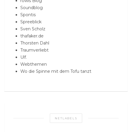
rowis Blog
Soundblog
Spontis
Spreeblick
Sven Scholz
thafaker.de
Thorsten Dahl
Traumverliebt
Ulf.
Webthemen
Wo die Spinne mit dem Tofu tanzt
NETLABELS