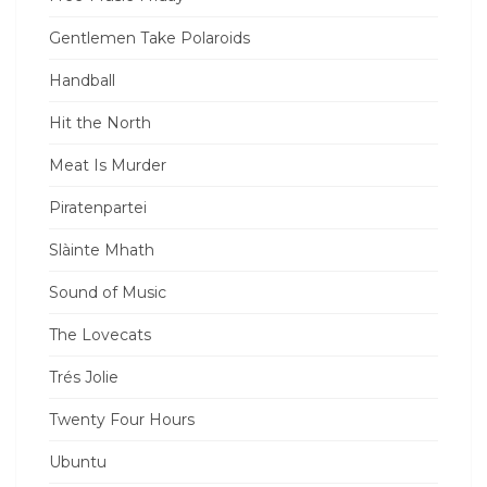
Gentlemen Take Polaroids
Handball
Hit the North
Meat Is Murder
Piratenpartei
Slàinte Mhath
Sound of Music
The Lovecats
Trés Jolie
Twenty Four Hours
Ubuntu