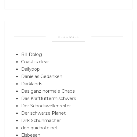
BLOGROLL
BILDblog
Coast is clear
Dailypop
Danielas Gedanken
Darklands
Das ganz normale Chaos
Das Kraftfuttermischwerk
Der Schockwellenreiter
Der schwarze Planet
Dirk Schuhmacher
don quichote.net
Elsbesen