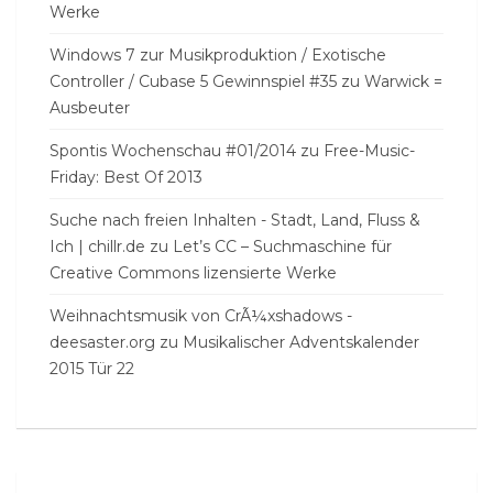
Werke
Windows 7 zur Musikproduktion / Exotische
Controller / Cubase 5 Gewinnspiel #35
zu
Warwick =
Ausbeuter
Spontis Wochenschau #01/2014
zu
Free-Music-
Friday: Best Of 2013
Suche nach freien Inhalten - Stadt, Land, Fluss &
Ich | chillr.de
zu
Let’s CC – Suchmaschine für
Creative Commons lizensierte Werke
Weihnachtsmusik von CrÃ¼xshadows -
deesaster.org
zu
Musikalischer Adventskalender
2015 Tür 22