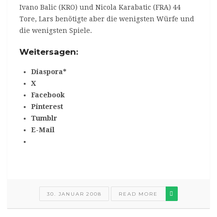
Ivano Balic (KRO) und Nicola Karabatic (FRA) 44
Tore, Lars benötigte aber die wenigsten Würfe und
die wenigsten Spiele.
Weitersagen:
Diaspora*
X
Facebook
Pinterest
Tumblr
E-Mail
30. JANUAR 2008
READ MORE