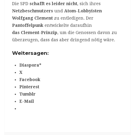
Die SPD
schafft es leider nicht
, sich ihres
Netzbeschmutzers
und
Atom-Lobbyisten
Wolfgang Clement
zu entledigen. Der
Pantoffelpunk
entwickelte daraufhin
das Clement-Prinzip
, um die Genossen davon zu
überzeugen, dass das aber dringend nötig wäre.
Weitersagen:
Diaspora*
X
Facebook
Pinterest
Tumblr
E-Mail