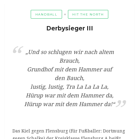
HANDBALL
HIT THE NORTH
Derbysieger III
„Und so schlugen wir nach altem
Brauch,
Grundhof mit dem Hammer auf
den Bauch,
lustig, lustig, Tra La La La La,
Hürup war mit dem Hammer da,
Hürup war mit dem Hammer da!“
Das Kiel gegen Flensburg (für Fußballer: Dortmung
gegen Schalke) der Kreisklasse Flensburg A heißt