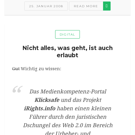
25. JANUAR 2008
READ MORE
DIGITAL
Nicht alles, was geht, ist auch
erlaubt
Gut
Wichtig zu wissen:
Das Medienkompetenz-Portal
Klicksafe
und das Projekt
iRights.info
haben einen kleinen
Führer durch den juristischen
Dschungel des Web 2.0 im Bereich
der Urheber- und