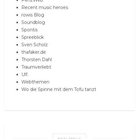
Recent music heroes
rowis Blog
Soundblog
Spontis
Spreeblick
Sven Scholz
thafaker.de
Thorsten Dahl
Traumverliebt
Ulf.
Webthemen
Wo die Spinne mit dem Tofu tanzt
NETLABELS