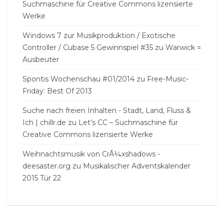
Suchmaschine für Creative Commons lizensierte
Werke
Windows 7 zur Musikproduktion / Exotische
Controller / Cubase 5 Gewinnspiel #35
zu
Warwick =
Ausbeuter
Spontis Wochenschau #01/2014
zu
Free-Music-
Friday: Best Of 2013
Suche nach freien Inhalten - Stadt, Land, Fluss &
Ich | chillr.de
zu
Let’s CC – Suchmaschine für
Creative Commons lizensierte Werke
Weihnachtsmusik von CrÃ¼xshadows -
deesaster.org
zu
Musikalischer Adventskalender
2015 Tür 22