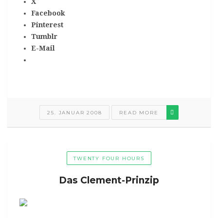
X
Facebook
Pinterest
Tumblr
E-Mail
25. JANUAR 2008
READ MORE
TWENTY FOUR HOURS
Das Clement-Prinzip