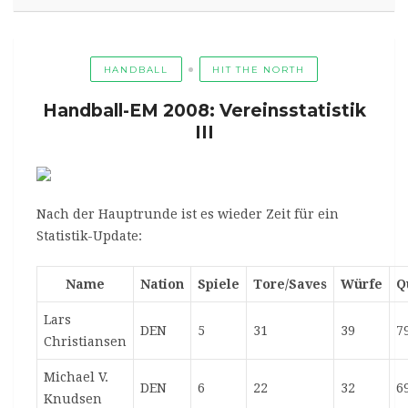
HANDBALL
HIT THE NORTH
Handball-EM 2008: Vereinsstatistik
III
Nach der Hauptrunde ist es wieder Zeit für ein
Statistik-Update:
Name
Nation
Spiele
Tore/Saves
Würfe
Q
Lars
DEN
5
31
39
7
Christiansen
Michael V.
DEN
6
22
32
6
Knudsen