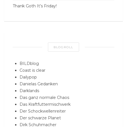
Thank Goth It’s Friday!
BLOGROLL
BILDblog
Coast is clear
Dailypop
Danielas Gedanken
Darklands
Das ganz normale Chaos
Das Kraftfuttermischwerk
Der Schockwellenreiter
Der schwarze Planet
Dirk Schuhmacher