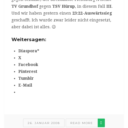
TV Grundhof
gegen
TSV Hürup
, in diesem Fall
III
.
Und wir haben gestern einen
23:22-Auswärtssieg
geschafft. Ich wurde zwar leider nicht eingesetzt,
aber dabei ist alles. 😉
Weitersagen:
Diaspora*
X
Facebook
Pinterest
Tumblr
E-Mail
26. JANUAR 2008
READ MORE