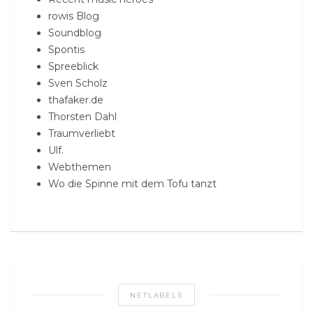
rowis Blog
Soundblog
Spontis
Spreeblick
Sven Scholz
thafaker.de
Thorsten Dahl
Traumverliebt
Ulf.
Webthemen
Wo die Spinne mit dem Tofu tanzt
NETLABELS