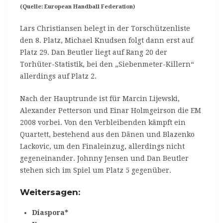
(Quelle: European Handball Federation)
Lars Christiansen belegt in der Torschützenliste
den 8. Platz, Michael Knudsen folgt dann erst auf
Platz 29. Dan Beutler liegt auf Rang 20 der
Torhüter-Statistik, bei den „Siebenmeter-Killern“
allerdings auf Platz 2.
Nach der Hauptrunde ist für Marcin Lijewski,
Alexander Petterson und Einar Holmgeirson die EM
2008 vorbei. Von den Verbleibenden kämpft ein
Quartett, bestehend aus den Dänen und Blazenko
Lackovic, um den Finaleinzug, allerdings nicht
gegeneinander. Johnny Jensen und Dan Beutler
stehen sich im Spiel um Platz 5 gegenüber.
Weitersagen:
Diaspora*