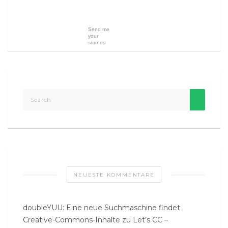
Send me
your
sounds
NEUESTE KOMMENTARE
doubleYUU: Eine neue Suchmaschine findet
Creative-Commons-Inhalte
zu
Let’s CC –