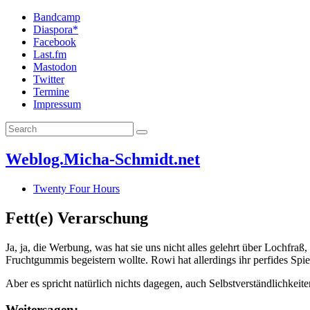
Bandcamp
Diaspora*
Facebook
Last.fm
Mastodon
Twitter
Termine
Impressum
Weblog.Micha-Schmidt.net
Twenty Four Hours
Fett(e) Verarschung
Ja, ja, die Werbung, was hat sie uns nicht alles gelehrt über Lochfra
Fruchtgummis begeistern wollte. Rowi hat allerdings ihr perfides Spi
Aber es spricht natürlich nichts dagegen, auch Selbstverständlichkei
Weitersagen: