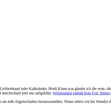
ß, Gefrierbrand oder Kalkränder. Heidi Klum war glaube ich die erste, d
el durchschaut und uns aufgeklärt:
Weingummi enthält kein Fett. Immer 
ten als tolle Eigenschaften herauszustellen. Wann sehen wir bei Handy