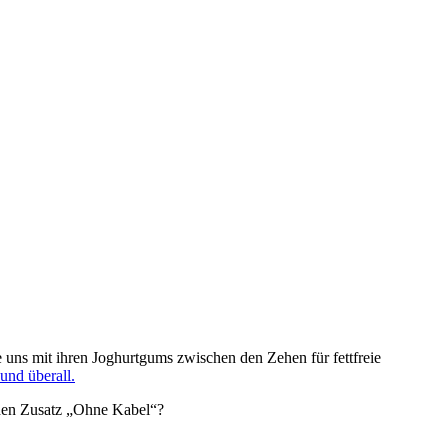
ie uns mit ihren Joghurtgums zwischen den Zehen für fettfreie
und überall.
s den Zusatz „Ohne Kabel“?