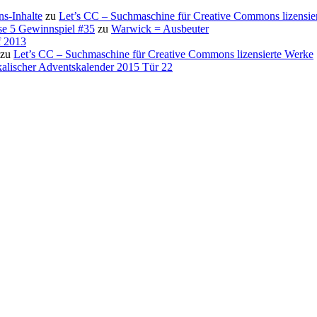
s-Inhalte
zu
Let’s CC – Suchmaschine für Creative Commons lizensie
se 5 Gewinnspiel #35
zu
Warwick = Ausbeuter
f 2013
zu
Let’s CC – Suchmaschine für Creative Commons lizensierte Werke
alischer Adventskalender 2015 Tür 22