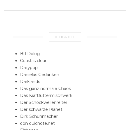
BLOGROLL
BILDblog
Coast is clear
Dailypop
Danielas Gedanken
Darklands
Das ganz normale Chaos
Das Kraftfuttermischwerk
Der Schockwellenreiter
Der schwarze Planet
Dirk Schuhmacher
don quichote.net