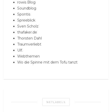
rowis Blog
Soundblog
Spontis
Spreeblick
Sven Scholz
thafaker.de
Thorsten Dahl
Traumverliebt
Ulf.
Webthemen
Wo die Spinne mit dem Tofu tanzt
NETLABELS