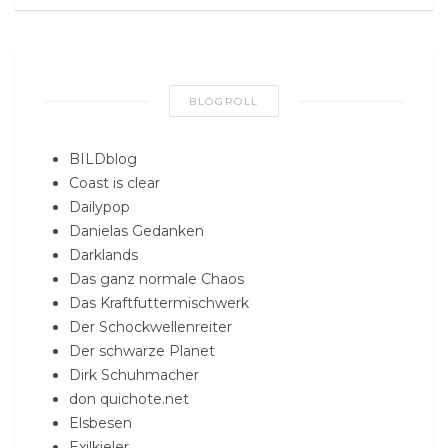
BLOGROLL
BILDblog
Coast is clear
Dailypop
Danielas Gedanken
Darklands
Das ganz normale Chaos
Das Kraftfuttermischwerk
Der Schockwellenreiter
Der schwarze Planet
Dirk Schuhmacher
don quichote.net
Elsbesen
Exilkieler