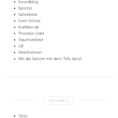
Soundblog
Spontis
Spreeblick
Sven Scholz
thafaker.de
Thorsten Dahl
Traumverliebt
Ulf.
Webthemen
Wo die Spinne mit dem Tofu tanzt
NETLABELS
12rec