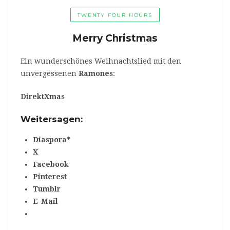
TWENTY FOUR HOURS
Merry Christmas
Ein wunderschönes Weihnachtslied mit den
unvergessenen
Ramones
:
DirektXmas
Weitersagen:
Diaspora*
X
Facebook
Pinterest
Tumblr
E-Mail