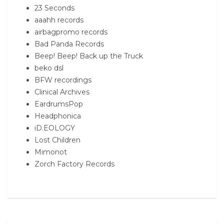
23 Seconds
aaahh records
airbagpromo records
Bad Panda Records
Beep! Beep! Back up the Truck
beko dsl
BFW recordings
Clinical Archives
EardrumsPop
Headphonica
iD.EOLOGY
Lost Children
Mimonot
Zorch Factory Records