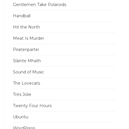
Gentlemen Take Polaroids
Handball
Hit the North
Meat Is Murder
Piratenpartei
Slàinte Mhath
Sound of Music
The Lovecats
Trés Jolie
Twenty Four Hours
Ubuntu
WordPress