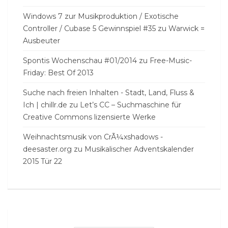
Windows 7 zur Musikproduktion / Exotische
Controller / Cubase 5 Gewinnspiel #35
zu
Warwick =
Ausbeuter
Spontis Wochenschau #01/2014
zu
Free-Music-
Friday: Best Of 2013
Suche nach freien Inhalten - Stadt, Land, Fluss &
Ich | chillr.de
zu
Let’s CC – Suchmaschine für
Creative Commons lizensierte Werke
Weihnachtsmusik von CrÃ¼xshadows -
deesaster.org
zu
Musikalischer Adventskalender
2015 Tür 22