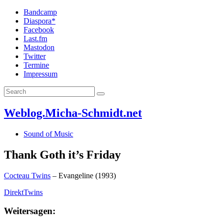
Bandcamp
Diaspora*
Facebook
Last.fm
Mastodon
Twitter
Termine
Impressum
Weblog.Micha-Schmidt.net
Sound of Music
Thank Goth it’s Friday
Cocteau Twins
– Evangeline (1993)
DirektTwins
Weitersagen: