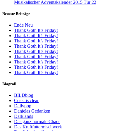
Musikalischer Adventskalender 2015 Tür 22
Neueste Beiträge
Ende Neu
Thank Goth It’s Friday!
Thank Goth It’s Friday!
Thank Goth It’s Friday!
Thank Goth It’s Friday!
Thank Goth It’s Friday!
Thank Goth It’s Friday!
Thank Goth It’s Friday!
Thank Goth It’s Friday!
Thank Goth It’s Friday!
Blogroll
BILDblog
Coast is clear
Dailypop
Danielas Gedanken
Darklands
Das ganz normale Chaos
Das Kraftfuttermischwerk