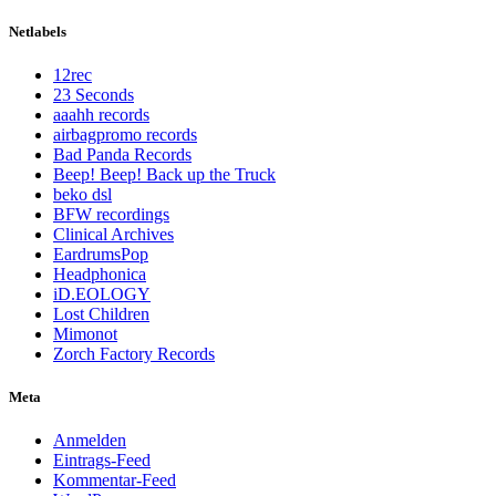
Netlabels
12rec
23 Seconds
aaahh records
airbagpromo records
Bad Panda Records
Beep! Beep! Back up the Truck
beko dsl
BFW recordings
Clinical Archives
EardrumsPop
Headphonica
iD.EOLOGY
Lost Children
Mimonot
Zorch Factory Records
Meta
Anmelden
Eintrags-Feed
Kommentar-Feed