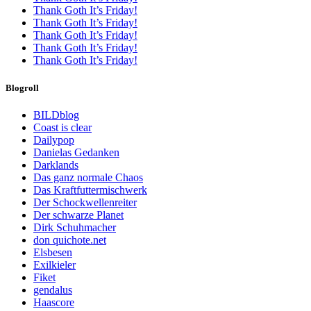
Thank Goth It’s Friday!
Thank Goth It’s Friday!
Thank Goth It’s Friday!
Thank Goth It’s Friday!
Thank Goth It’s Friday!
Blogroll
BILDblog
Coast is clear
Dailypop
Danielas Gedanken
Darklands
Das ganz normale Chaos
Das Kraftfuttermischwerk
Der Schockwellenreiter
Der schwarze Planet
Dirk Schuhmacher
don quichote.net
Elsbesen
Exilkieler
Fiket
gendalus
Haascore