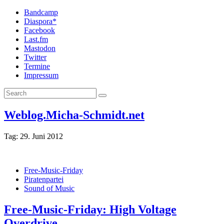
Bandcamp
Diaspora*
Facebook
Last.fm
Mastodon
Twitter
Termine
Impressum
Weblog.Micha-Schmidt.net
Tag:
29. Juni 2012
Free-Music-Friday
Piratenpartei
Sound of Music
Free-Music-Friday: High Voltage
Overdrive