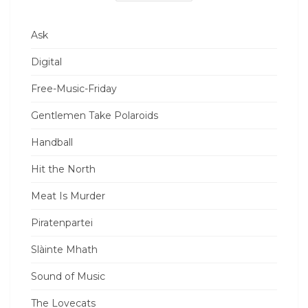
Ask
Digital
Free-Music-Friday
Gentlemen Take Polaroids
Handball
Hit the North
Meat Is Murder
Piratenpartei
Slàinte Mhath
Sound of Music
The Lovecats