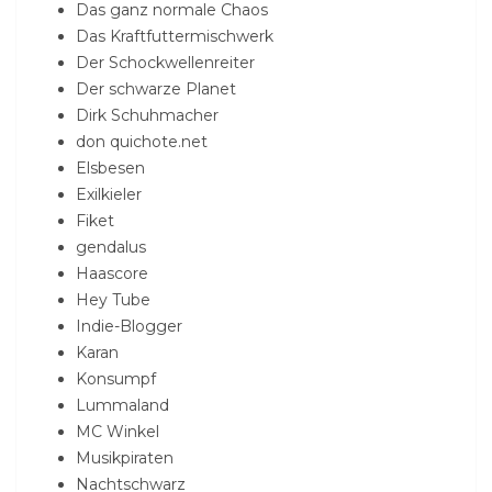
Das ganz normale Chaos
Das Kraftfuttermischwerk
Der Schockwellenreiter
Der schwarze Planet
Dirk Schuhmacher
don quichote.net
Elsbesen
Exilkieler
Fiket
gendalus
Haascore
Hey Tube
Indie-Blogger
Karan
Konsumpf
Lummaland
MC Winkel
Musikpiraten
Nachtschwarz