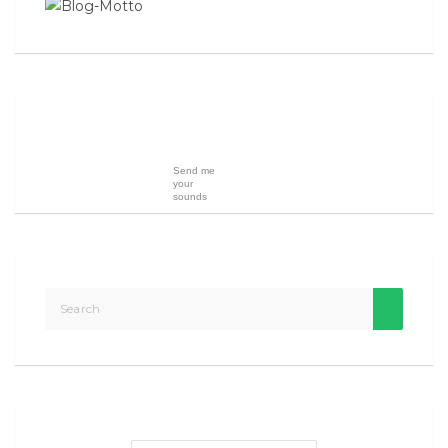
Send me
your
sounds