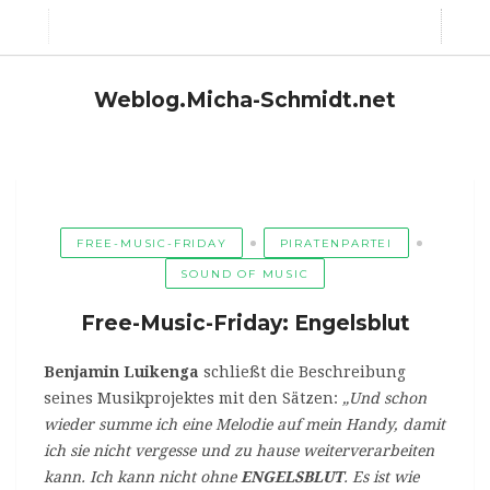
Weblog.Micha-Schmidt.net
FREE-MUSIC-FRIDAY
PIRATENPARTEI
SOUND OF MUSIC
Free-Music-Friday: Engelsblut
Benjamin Luikenga
schließt die Beschreibung
seines Musikprojektes mit den Sätzen:
„Und schon
wieder summe ich eine Melodie auf mein Handy, damit
ich sie nicht vergesse und zu hause weiterverarbeiten
kann. Ich kann nicht ohne
ENGELSBLUT
. Es ist wie