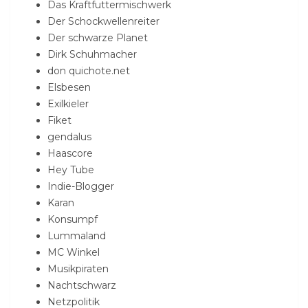
Das Kraftfuttermischwerk
Der Schockwellenreiter
Der schwarze Planet
Dirk Schuhmacher
don quichote.net
Elsbesen
Exilkieler
Fiket
gendalus
Haascore
Hey Tube
Indie-Blogger
Karan
Konsumpf
Lummaland
MC Winkel
Musikpiraten
Nachtschwarz
Netzpolitik