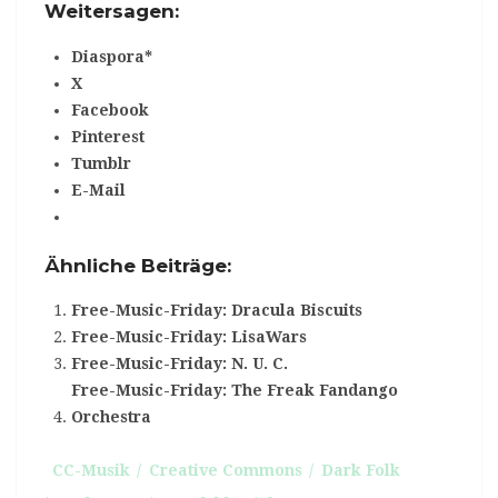
Weitersagen:
Diaspora*
X
Facebook
Pinterest
Tumblr
E-Mail
Ähnliche Beiträge:
Free-Music-Friday: Dracula Biscuits
Free-Music-Friday: LisaWars
Free-Music-Friday: N. U. C.
Free-Music-Friday: The Freak Fandango
Orchestra
CC-Musik
Creative Commons
Dark Folk