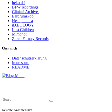
beko dsl
BFW recordings
Clinical Archives
EardrumsPop
Headphonica
iD.EOLOGY
Lost Children
Mimonot
Zorch Factory Records
Über mich
Datenschutzerklärung
Impressum
README
Neueste Kommentare