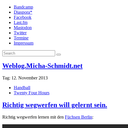
Bandcamp
Diaspora*
Facebook
Last.fm
Mastodon
Twitter
Termine
Impressum
Weblog.Micha-Schmidt.net
Tag:
12. November 2013
Handball
Twenty Four Hours
Richtig wegwerfen will gelernt sein.
Richtig wegwerfen lernen mit den
Füchsen Berlin
: