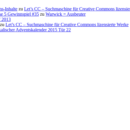
s-Inhalte
zu
Let’s CC – Suchmaschine für Creative Commons lizensie
se 5 Gewinnspiel #35
zu
Warwick = Ausbeuter
f 2013
zu
Let’s CC – Suchmaschine für Creative Commons lizensierte Werke
alischer Adventskalender 2015 Tür 22