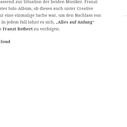
, passend zur Situation der beiden Musiker. Franzi
rstes Solo-Album, ob dieses auch unter Creative
ur eine einmalige Sache war, um den Nachlass von
 In jedem Fall lohnt es sich, „
Alles auf Anfang
“
on
Franzi Rothert
zu verfolgen.
cloud