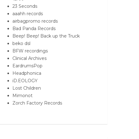
23 Seconds
aaahh records
airbagpromo records
Bad Panda Records
Beep! Beep! Back up the Truck
beko dsl
BFW recordings
Clinical Archives
EardrumsPop
Headphonica
iD.EOLOGY
Lost Children
Mimonot
Zorch Factory Records