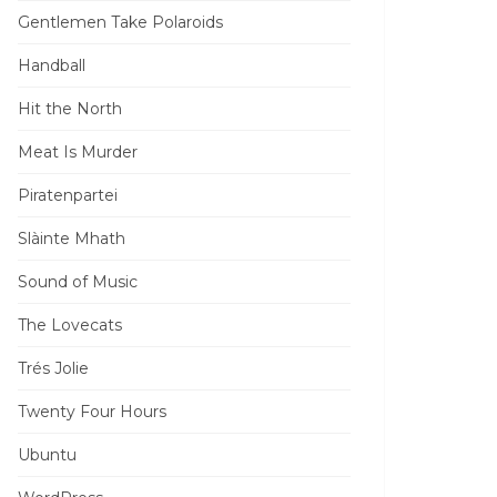
Gentlemen Take Polaroids
Handball
Hit the North
Meat Is Murder
Piratenpartei
Slàinte Mhath
Sound of Music
The Lovecats
Trés Jolie
Twenty Four Hours
Ubuntu