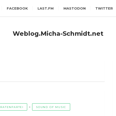
FACEBOOK
LAST.FM
MASTODON
TWITTER
Weblog.Micha-Schmidt.net
IRATENPARTEI
SOUND OF MUSIC