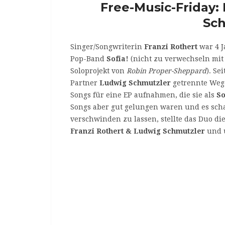
Free-Music-Friday:
Sch
Singer/Songwriterin
Franzi Rothert
war 4 J
Pop-Band
Sofia!
(nicht zu verwechseln mi
Soloprojekt von
Robin Proper-Sheppard
). Se
Partner
Ludwig Schmutzler
getrennte Wege
Songs für eine EP aufnahmen, die sie als
So
Songs aber gut gelungen waren und es sch
verschwinden zu lassen, stellte das Duo di
Franzi Rothert & Ludwig Schmutzler
und 