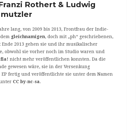
 Franzi Rothert & Ludwig
mutzler
ahre lang, von 2009 bis 2013, Frontfrau der Indie-
t dem
gleichnamigen
, doch mit „ph“ geschriebenen,
it Ende 2013 gehen sie und ihr musikalischer
, obwohl sie vorher noch im Studio waren und
fia!
nicht mehr veröffentlichen konnten. Da die
ade gewesen wäre, sie in der Versenkung
e EP fertig und veröffentlichte sie unter dem Namen
unter
CC by-nc-sa
.