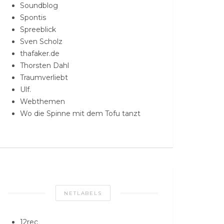
Soundblog
Spontis
Spreeblick
Sven Scholz
thafaker.de
Thorsten Dahl
Traumverliebt
Ulf.
Webthemen
Wo die Spinne mit dem Tofu tanzt
NETLABELS
12rec