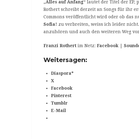
„
Alles auf Anfang
“ lautet der Titel der EP
Rothert schreibt derzeit an Songs für ihr e
Commons veröffentlicht wird oder ob das n
Sofia!
zu verbreiten, weiss ich leider nicht.
anzuhören und auch den weiteren Weg v
Franzi Rothert
im Netz:
Facebook
|
Sound
Weitersagen:
Diaspora*
X
Facebook
Pinterest
Tumblr
E-Mail