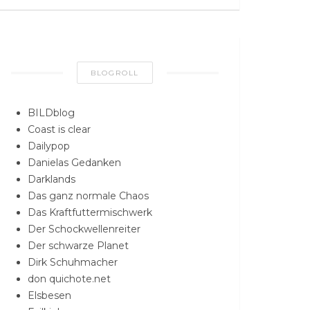
BLOGROLL
BILDblog
Coast is clear
Dailypop
Danielas Gedanken
Darklands
Das ganz normale Chaos
Das Kraftfuttermischwerk
Der Schockwellenreiter
Der schwarze Planet
Dirk Schuhmacher
don quichote.net
Elsbesen