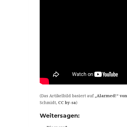
(Das Artikelbild basiert auf
„Alarmed!“ vo
Schmidt,
CC by-sa
)
Weitersagen: