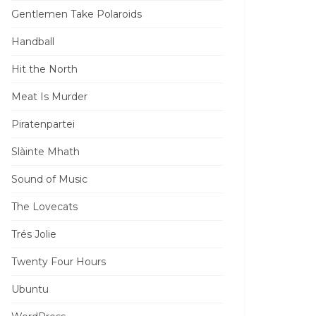
Gentlemen Take Polaroids
Handball
Hit the North
Meat Is Murder
Piratenpartei
Slàinte Mhath
Sound of Music
The Lovecats
Trés Jolie
Twenty Four Hours
Ubuntu