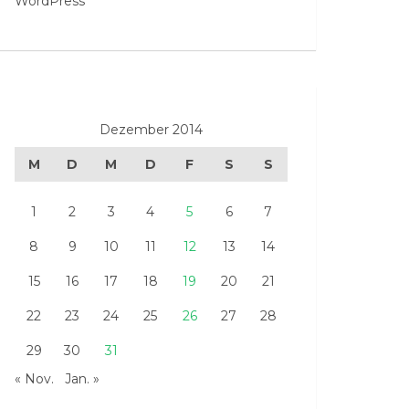
WordPress
Dezember 2014
M
D
M
D
F
S
S
1
2
3
4
5
6
7
8
9
10
11
12
13
14
15
16
17
18
19
20
21
22
23
24
25
26
27
28
29
30
31
« Nov.
Jan. »