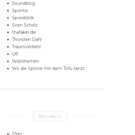
Soundblog
Spontis
Spreeblick
Sven Scholz
thafaker.de
Thorsten Dahl
Traumverliebt
Ulf.
Webthemen
Wo die Spinne mit dem Tofu tanzt
NETLABELS
12rec