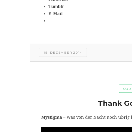
Tumblr
E-Mail
19. DEZEMBER 2014
SOU
Thank Got
Mystigma
– Was von der Nacht noch übrig b