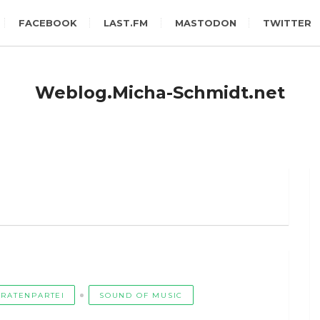
FACEBOOK
LAST.FM
MASTODON
TWITTER
Weblog.Micha-Schmidt.net
IRATENPARTEI
SOUND OF MUSIC