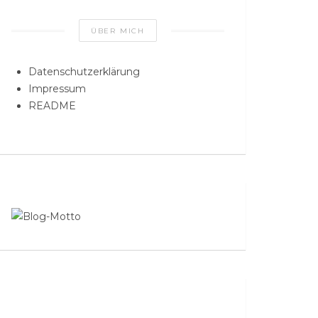
ÜBER MICH
Datenschutzerklärung
Impressum
README