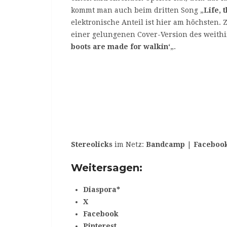
kommt man auch beim dritten Song „
Life, 
elektronische Anteil ist hier am höchsten.
einer gelungenen Cover-Version des weithi
boots are made for walkin‘
„.
Stereolicks
im Netz:
Bandcamp
|
Faceboo
Weitersagen:
Diaspora*
X
Facebook
Pinterest