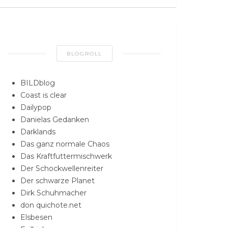
BLOGROLL
BILDblog
Coast is clear
Dailypop
Danielas Gedanken
Darklands
Das ganz normale Chaos
Das Kraftfuttermischwerk
Der Schockwellenreiter
Der schwarze Planet
Dirk Schuhmacher
don quichote.net
Elsbesen