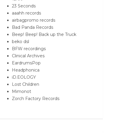
23 Seconds
aaahh records
airbagpromo records
Bad Panda Records
Beep! Beep! Back up the Truck
beko dsl
BFW recordings
Clinical Archives
EardrumsPop
Headphonica
iD.EOLOGY
Lost Children
Mimonot
Zorch Factory Records