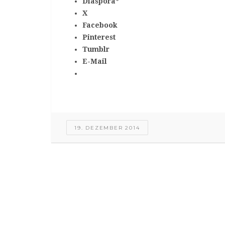
Diaspora*
X
Facebook
Pinterest
Tumblr
E-Mail
19. DEZEMBER 2014