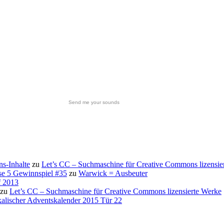
Send me your sounds
s-Inhalte
zu
Let’s CC – Suchmaschine für Creative Commons lizensie
se 5 Gewinnspiel #35
zu
Warwick = Ausbeuter
f 2013
zu
Let’s CC – Suchmaschine für Creative Commons lizensierte Werke
alischer Adventskalender 2015 Tür 22