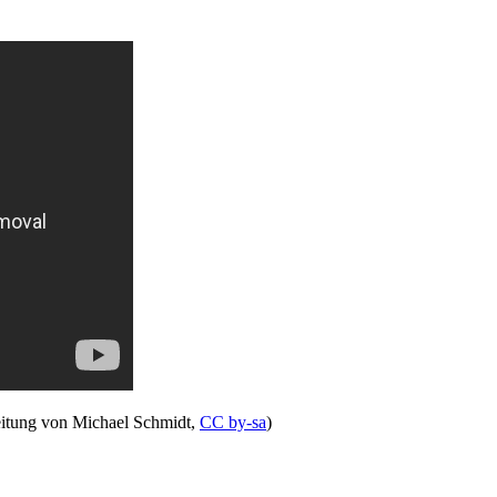
eitung von Michael Schmidt,
CC by-sa
)