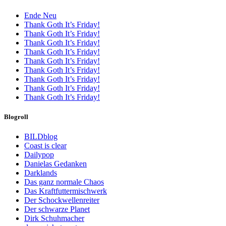
Ende Neu
Thank Goth It’s Friday!
Thank Goth It’s Friday!
Thank Goth It’s Friday!
Thank Goth It’s Friday!
Thank Goth It’s Friday!
Thank Goth It’s Friday!
Thank Goth It’s Friday!
Thank Goth It’s Friday!
Thank Goth It’s Friday!
Blogroll
BILDblog
Coast is clear
Dailypop
Danielas Gedanken
Darklands
Das ganz normale Chaos
Das Kraftfuttermischwerk
Der Schockwellenreiter
Der schwarze Planet
Dirk Schuhmacher