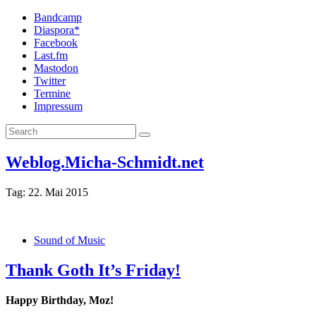
Bandcamp
Diaspora*
Facebook
Last.fm
Mastodon
Twitter
Termine
Impressum
Weblog.Micha-Schmidt.net
Tag:
22. Mai 2015
Sound of Music
Thank Goth It’s Friday!
Happy Birthday, Moz!