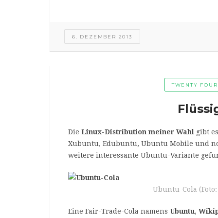
6. DEZEMBER 2013
TWENTY FOUR
Flüss
Die
Linux-Distribution meiner Wahl
gibt e
Xubuntu, Edubuntu, Ubuntu Mobile und no
weitere interessante Ubuntu-Variante gefu
Ubuntu-Cola (Foto:
Eine Fair-Trade-Cola namens
Ubuntu
,
Wiki