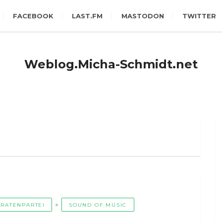
FACEBOOK
LAST.FM
MASTODON
TWITTER
Weblog.Micha-Schmidt.net
IRATENPARTEI
SOUND OF MUSIC