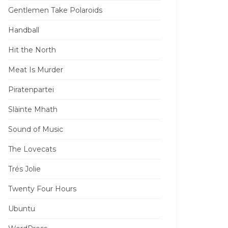
Gentlemen Take Polaroids
Handball
Hit the North
Meat Is Murder
Piratenpartei
Slàinte Mhath
Sound of Music
The Lovecats
Trés Jolie
Twenty Four Hours
Ubuntu