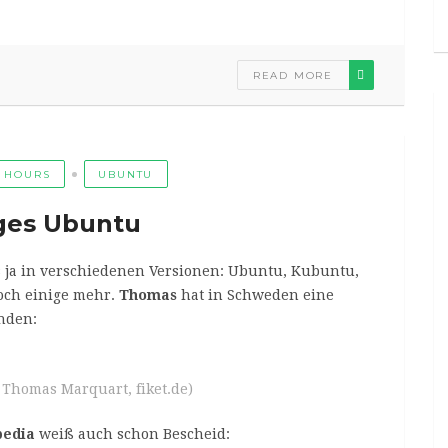
READ MORE
 HOURS
UBUNTU
iges Ubuntu
s ja in verschiedenen Versionen: Ubuntu, Kubuntu,
ch einige mehr.
Thomas
hat in Schweden eine
nden:
 Thomas Marquart, fiket.de)
pedia
weiß auch schon Bescheid: