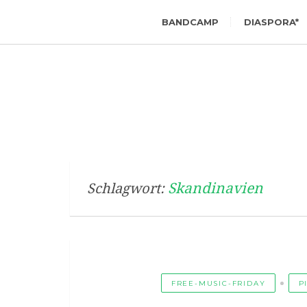
BANDCAMP
DIASPORA*
Skandinavien
Schlagwort:
FREE-MUSIC-FRIDAY
P