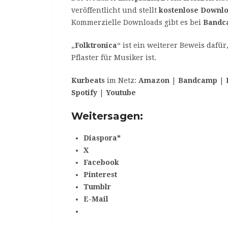
veröffentlicht und stellt
kostenlose Downl
Kommerzielle Downloads gibt es bei
Bandc
„
Folktronica
“ ist ein weiterer Beweis dafür
Pflaster für Musiker ist.
Kurbeats
im Netz:
Amazon
|
Bandcamp
|
Spotify
|
Youtube
Weitersagen:
Diaspora*
X
Facebook
Pinterest
Tumblr
E-Mail