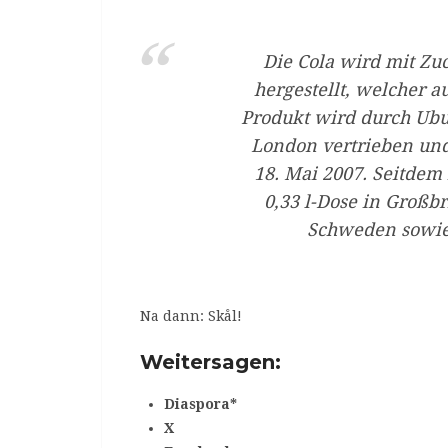
Die Cola wird mit Z
hergestellt, welcher 
Produkt wird durch Ubun
London vertrieben und 
18. Mai 2007. Seitdem 
0,33 l-Dose in Großb
Schweden sowie 
Na dann: Skål!
Weitersagen:
Diaspora*
X