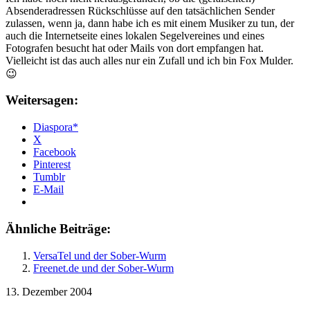
Absenderadressen Rückschlüsse auf den tatsächlichen Sender
zulassen, wenn ja, dann habe ich es mit einem Musiker zu tun, der
auch die Internetseite eines lokalen Segelvereines und eines
Fotografen besucht hat oder Mails von dort empfangen hat.
Vielleicht ist das auch alles nur ein Zufall und ich bin Fox Mulder.
😉
Weitersagen:
Diaspora*
X
Facebook
Pinterest
Tumblr
E-Mail
Ähnliche Beiträge:
VersaTel und der Sober-Wurm
Freenet.de und der Sober-Wurm
13. Dezember 2004