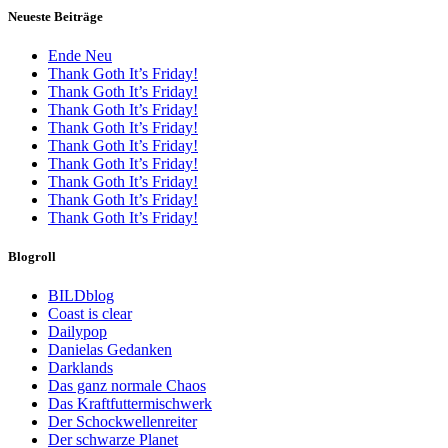
Neueste Beiträge
Ende Neu
Thank Goth It’s Friday!
Thank Goth It’s Friday!
Thank Goth It’s Friday!
Thank Goth It’s Friday!
Thank Goth It’s Friday!
Thank Goth It’s Friday!
Thank Goth It’s Friday!
Thank Goth It’s Friday!
Thank Goth It’s Friday!
Blogroll
BILDblog
Coast is clear
Dailypop
Danielas Gedanken
Darklands
Das ganz normale Chaos
Das Kraftfuttermischwerk
Der Schockwellenreiter
Der schwarze Planet