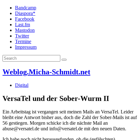
Bandcamp
Diaspora*
Facebook
Last.fm
Mastodon
Twitter
Termine
Impressum
Weblog.Micha-Schmidt.net
Digital
VersaTel und der Sober-Wurm II
Ein Arbeitstag ist vergangen seit meinen Mails an VersaTel. Leider
bleibt eine Antwort bisher aus, doch die Zahl der Sober-Mails ist auf
56 gestiegen. Morgen schicke ich die nächste Mail an
abuse@versatel.de und info@versatel.de mit den neuen Daten.
Ich habe noch nicht herausgefunden, ob die (gefälschten)