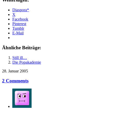
Diaspora*
X
Facebook
Pinterest
Tumblr
E-Mail
Ähnliche Beiträge:
Still ill…
Die Popakademie
28. Januar 2005
2 Comments