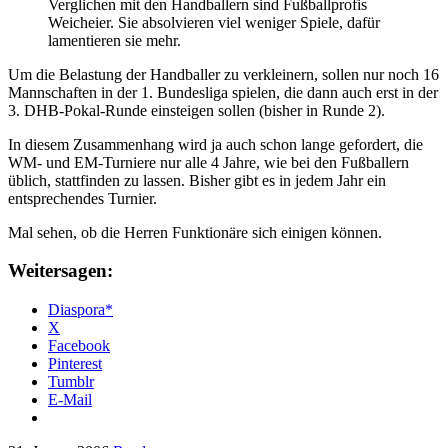
Verglichen mit den Handballern sind Fußballprofis
Weicheier. Sie absolvieren viel weniger Spiele, dafür
lamentieren sie mehr.
Um die Belastung der Handballer zu verkleinern, sollen nur noch 16
Mannschaften in der 1. Bundesliga spielen, die dann auch erst in der
3. DHB-Pokal-Runde einsteigen sollen (bisher in Runde 2).
In diesem Zusammenhang wird ja auch schon lange gefordert, die
WM- und EM-Turniere nur alle 4 Jahre, wie bei den Fußballern
üblich, stattfinden zu lassen. Bisher gibt es in jedem Jahr ein
entsprechendes Turnier.
Mal sehen, ob die Herren Funktionäre sich einigen können.
Weitersagen:
Diaspora*
X
Facebook
Pinterest
Tumblr
E-Mail