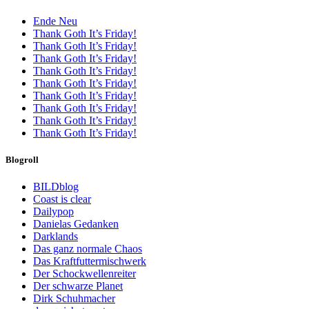
Ende Neu
Thank Goth It’s Friday!
Thank Goth It’s Friday!
Thank Goth It’s Friday!
Thank Goth It’s Friday!
Thank Goth It’s Friday!
Thank Goth It’s Friday!
Thank Goth It’s Friday!
Thank Goth It’s Friday!
Thank Goth It’s Friday!
Blogroll
BILDblog
Coast is clear
Dailypop
Danielas Gedanken
Darklands
Das ganz normale Chaos
Das Kraftfuttermischwerk
Der Schockwellenreiter
Der schwarze Planet
Dirk Schuhmacher