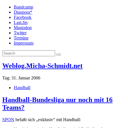
Bandcamp
Diaspora*
Facebook
Last.fm
Mastodon
Twitter
Termine
Impressum
Weblog.Micha-Schmidt.net
Tag:
31. Januar 2006
Handball
Handball-Bundesliga nur noch mit 16
Teams?
SPON
befaßt sich „exklusiv“ mit Handball: