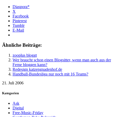
Diaspora*
X
Facebook
Pinterest
Tumblr
E-Mail
Ähnliche Beiträge:
zooplus bloggt
Wer braucht schon einen Blogsitter, wenn man auch aus der
Ferne bloggen kann?
Redesign katzengnadenhof.de
Handball-Bundesliga nur noch mit 16 Teams?
21. Juli 2006
Kategorien
Ask
Digital
Free-Music-Friday