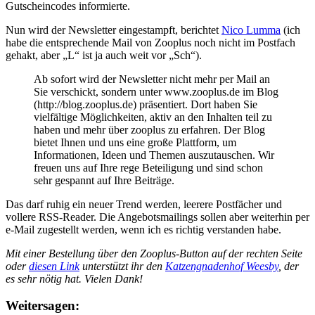
Gutscheincodes informierte.
Nun wird der Newsletter eingestampft, berichtet
Nico Lumma
(ich
habe die entsprechende Mail von Zooplus noch nicht im Postfach
gehakt, aber „L“ ist ja auch weit vor „Sch“).
Ab sofort wird der Newsletter nicht mehr per Mail an
Sie verschickt, sondern unter www.zooplus.de im Blog
(http://blog.zooplus.de) präsentiert. Dort haben Sie
vielfältige Möglichkeiten, aktiv an den Inhalten teil zu
haben und mehr über zooplus zu erfahren. Der Blog
bietet Ihnen und uns eine große Plattform, um
Informationen, Ideen und Themen auszutauschen. Wir
freuen uns auf Ihre rege Beteiligung und sind schon
sehr gespannt auf Ihre Beiträge.
Das darf ruhig ein neuer Trend werden, leerere Postfächer und
vollere RSS-Reader. Die Angebotsmailings sollen aber weiterhin per
e-Mail zugestellt werden, wenn ich es richtig verstanden habe.
Mit einer Bestellung über den Zooplus-Button auf der rechten Seite
oder
diesen Link
unterstützt ihr den
Katzengnadenhof Weesby
, der
es sehr nötig hat. Vielen Dank!
Weitersagen: