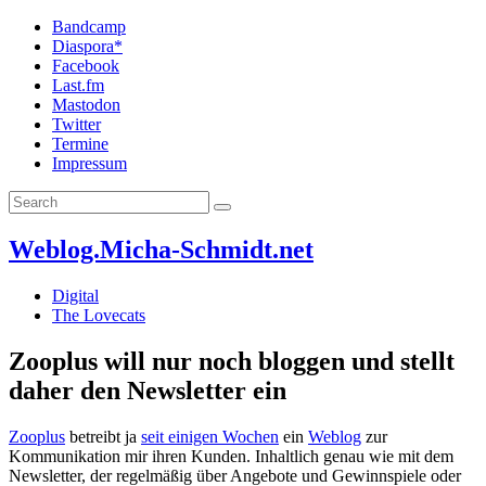
Bandcamp
Diaspora*
Facebook
Last.fm
Mastodon
Twitter
Termine
Impressum
Weblog.Micha-Schmidt.net
Digital
The Lovecats
Zooplus will nur noch bloggen und stellt
daher den Newsletter ein
Zooplus
betreibt ja
seit einigen Wochen
ein
Weblog
zur
Kommunikation mir ihren Kunden. Inhaltlich genau wie mit dem
Newsletter, der regelmäßig über Angebote und Gewinnspiele oder