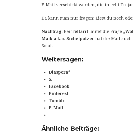
E-Mail verschickt werden, die in echt Troja
Da kann man nur fragen: Liest du noch oder
Nachtrag:
Bei
Teltarif
lautet die Frage „
Woh
Maik a.k.a. Sichelputzer
hat die Mail auch
3mal.
Weitersagen:
Diaspora*
X
Facebook
Pinterest
Tumblr
E-Mail
Ähnliche Beiträge: