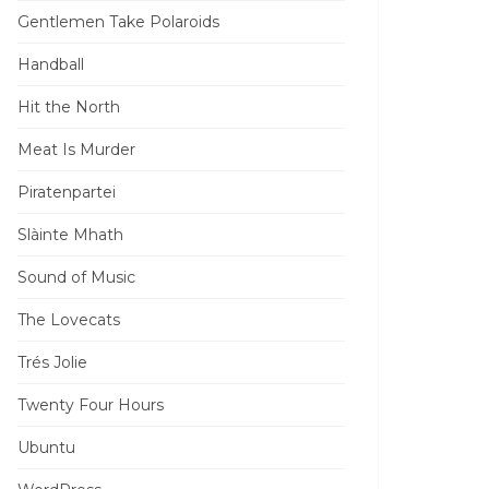
Gentlemen Take Polaroids
Handball
Hit the North
Meat Is Murder
Piratenpartei
Slàinte Mhath
Sound of Music
The Lovecats
Trés Jolie
Twenty Four Hours
Ubuntu