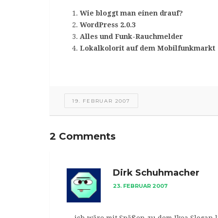
Wie bloggt man einen drauf?
WordPress 2.0.3
Alles und Funk-Rauchmelder
Lokalkolorit auf dem Mobilfunkmarkt
19. FEBRUAR 2007
2 Comments
Dirk Schuhmacher
23. FEBRUAR 2007
... ich wäre mit Späßen zu dem Ikea Slogan li