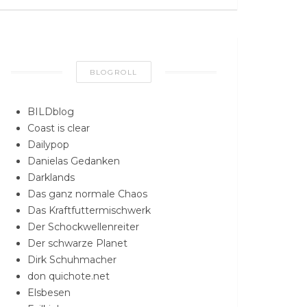
BLOGROLL
BILDblog
Coast is clear
Dailypop
Danielas Gedanken
Darklands
Das ganz normale Chaos
Das Kraftfuttermischwerk
Der Schockwellenreiter
Der schwarze Planet
Dirk Schuhmacher
don quichote.net
Elsbesen