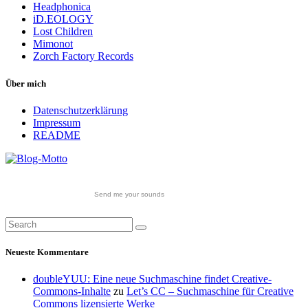
Headphonica
iD.EOLOGY
Lost Children
Mimonot
Zorch Factory Records
Über mich
Datenschutzerklärung
Impressum
README
Send me your sounds
Neueste Kommentare
doubleYUU: Eine neue Suchmaschine findet Creative-
Commons-Inhalte
zu
Let’s CC – Suchmaschine für Creative
Commons lizensierte Werke