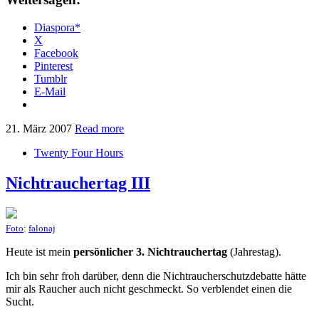
Diaspora*
X
Facebook
Pinterest
Tumblr
E-Mail
21. März 2007
Read more
Twenty Four Hours
Nichtrauchertag III
Foto
:
falonaj
Heute ist mein
persönlicher 3. Nichtrauchertag
(Jahrestag).
Ich bin sehr froh darüber, denn die Nichtraucherschutzdebatte hätte
mir als Raucher auch nicht geschmeckt. So verblendet einen die
Sucht.