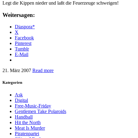
Legt die Kippen nieder und laßt die Feuerzeuge schweigen!
Weitersagen:
Diaspora*
X
Facebook
Pinterest
Tumblr
E-Mail
21. März 2007
Read more
Kategorien
Ask
Digital
Free-Music-Friday
Gentlemen Take Polaroids
Handball
Hit the North
Meat Is Murder
Piratenpartei