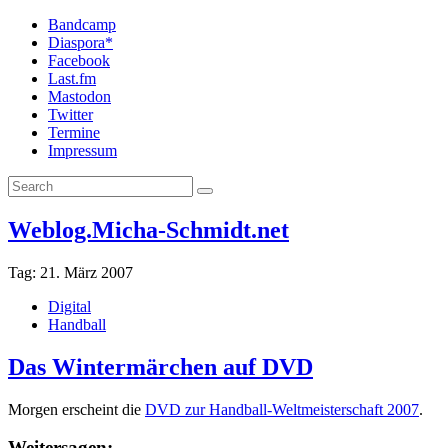
Bandcamp
Diaspora*
Facebook
Last.fm
Mastodon
Twitter
Termine
Impressum
Weblog.Micha-Schmidt.net
Tag:
21. März 2007
Digital
Handball
Das Wintermärchen auf DVD
Morgen erscheint die
DVD zur Handball-Weltmeisterschaft 2007
.
Weitersagen: