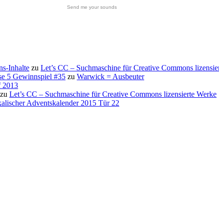
Send me your sounds
s-Inhalte
zu
Let’s CC – Suchmaschine für Creative Commons lizensie
se 5 Gewinnspiel #35
zu
Warwick = Ausbeuter
f 2013
zu
Let’s CC – Suchmaschine für Creative Commons lizensierte Werke
alischer Adventskalender 2015 Tür 22