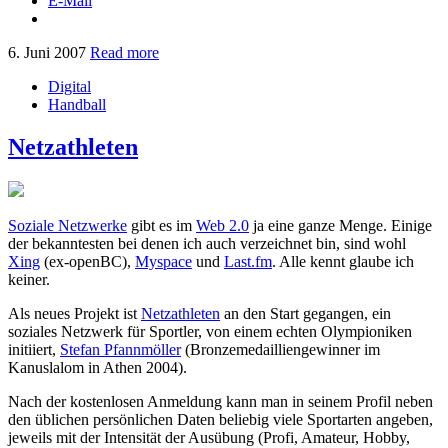
E-Mail
6. Juni 2007
Read more
Digital
Handball
Netzathleten
Soziale Netzwerke
gibt es im
Web 2.0
ja eine ganze Menge. Einige
der bekanntesten bei denen ich auch verzeichnet bin, sind wohl
Xing
(ex-openBC),
Myspace
und
Last.fm
. Alle kennt glaube ich
keiner.
Als neues Projekt ist
Netzathleten
an den Start gegangen, ein
soziales Netzwerk für Sportler, von einem echten Olympioniken
initiiert,
Stefan Pfannmöller
(Bronzemedailliengewinner im
Kanuslalom in Athen 2004).
Nach der kostenlosen Anmeldung kann man in seinem Profil neben
den üblichen persönlichen Daten beliebig viele Sportarten angeben,
jeweils mit der Intensität der Ausübung (Profi, Amateur, Hobby,