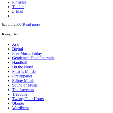
Pinterest
Tumblr
E-Mail
6. Juni 2007
Read more
Kategorien
Ask
Digital
Free-Music-Friday
Gentlemen Take Polaroids
Handball
Hit the North
Meat Is Murder
Piratenpartei
Slàinte Mhath
Sound of Music
The Lovecats
Trés Jolie
Twenty Four Hours
Ubuntu
WordPress