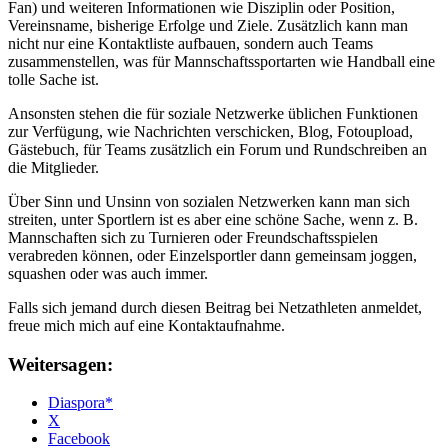
Fan) und weiteren Informationen wie Disziplin oder Position,
Vereinsname, bisherige Erfolge und Ziele. Zusätzlich kann man
nicht nur eine Kontaktliste aufbauen, sondern auch Teams
zusammenstellen, was für Mannschaftssportarten wie Handball eine
tolle Sache ist.
Ansonsten stehen die für soziale Netzwerke üblichen Funktionen
zur Verfügung, wie Nachrichten verschicken, Blog, Fotoupload,
Gästebuch, für Teams zusätzlich ein Forum und Rundschreiben an
die Mitglieder.
Über Sinn und Unsinn von sozialen Netzwerken kann man sich
streiten, unter Sportlern ist es aber eine schöne Sache, wenn z. B.
Mannschaften sich zu Turnieren oder Freundschaftsspielen
verabreden können, oder Einzelsportler dann gemeinsam joggen,
squashen oder was auch immer.
Falls sich jemand durch diesen Beitrag bei Netzathleten anmeldet,
freue mich mich auf eine Kontaktaufnahme.
Weitersagen:
Diaspora*
X
Facebook