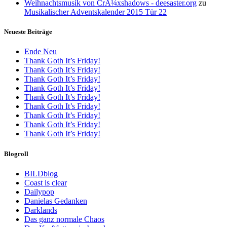
Weihnachtsmusik von CrÃ¼xshadows - deesaster.org
zu
Musikalischer Adventskalender 2015 Tür 22
Neueste Beiträge
Ende Neu
Thank Goth It’s Friday!
Thank Goth It’s Friday!
Thank Goth It’s Friday!
Thank Goth It’s Friday!
Thank Goth It’s Friday!
Thank Goth It’s Friday!
Thank Goth It’s Friday!
Thank Goth It’s Friday!
Thank Goth It’s Friday!
Blogroll
BILDblog
Coast is clear
Dailypop
Danielas Gedanken
Darklands
Das ganz normale Chaos