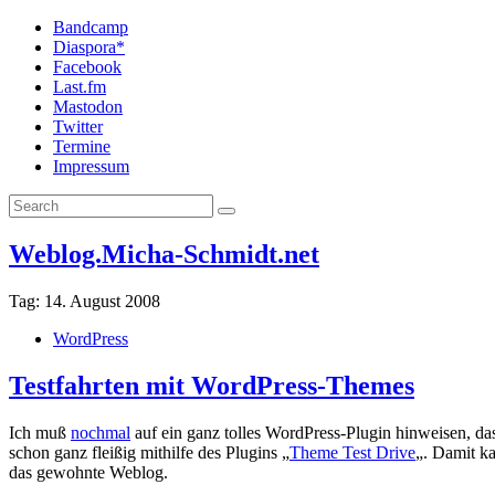
Bandcamp
Diaspora*
Facebook
Last.fm
Mastodon
Twitter
Termine
Impressum
Weblog.Micha-Schmidt.net
Tag:
14. August 2008
WordPress
Testfahrten mit WordPress-Themes
Ich muß
nochmal
auf ein ganz tolles WordPress-Plugin hinweisen, da
schon ganz fleißig mithilfe des Plugins „
Theme Test Drive
„. Damit k
das gewohnte Weblog.