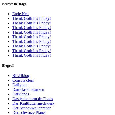
Neueste Beiträge
Ende Neu
Thank Goth It’s Friday!
Thank Goth It’s Friday!
Thank Goth It’s Friday!
Thank Goth It’s Friday!
Thank Goth It’s Friday!
Thank Goth It’s Friday!
Thank Goth It’s Friday!
Thank Goth It’s Friday!
Thank Goth It’s Friday!
Blogroll
BILDblog
Coast is clear
Dailypop
Danielas Gedanken
Darklands
Das ganz normale Chaos
Das Kraftfuttermischwerk
Der Schockwellenreiter
Der schwarze Planet